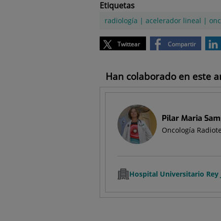
Etiquetas
radiología
|
acelerador lineal
|
onc
Twittear
Compartir
Han colaborado en este art
Pilar Maria Sam
Oncología Radiot
Hospital Universitario Rey