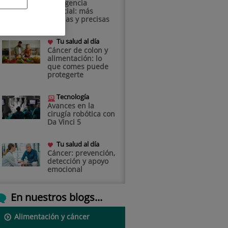
inteligencia
artificial: más
rápidas y precisas
Tu salud al día
Cáncer de colon y
alimentación: lo
que comes puede
protegerte
Tecnología
Avances en la
cirugía robótica con
Da Vinci 5
Tu salud al día
Cáncer: prevención,
detección y apoyo
emocional
En nuestros blogs...
Alimentación y cáncer