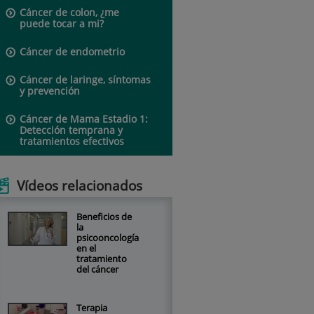
Cáncer de colon, ¿me
puede tocar a mi?
Cáncer de endometrio
Cáncer de laringe, síntomas
y prevención
Cáncer de Mama Estadio 1:
Detección temprana y
tratamientos efectivos
Vídeos relacionados
Beneficios de
la
psicooncología
en el
tratamiento
del cáncer
Terapia