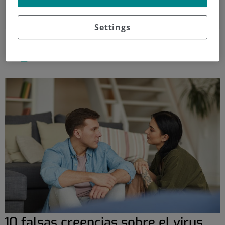
Settings
Colaboraciones en tucanaldesalud.com
10 falsas creencias sobre el virus