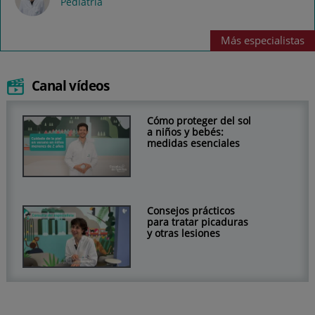
Pediatría
Más
especialistas
Canal vídeos
Cómo proteger del sol
a niños y bebés:
medidas esenciales
Consejos prácticos
para tratar picaduras
y otras lesiones