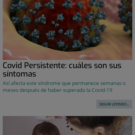
Covid Persistente: cuáles son sus
síntomas
Así afecta este síndrome que permanece semanas o
meses después de haber superado la Covid-19
SEGUIR LEYENDO...