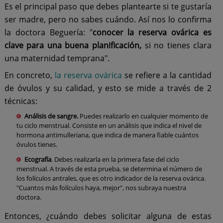
Es el principal paso que debes plantearte si te gustaría
ser madre, pero no sabes cuándo. Así nos lo confirma
la doctora Beguería: "
conocer la reserva ovárica es
clave para una buena planificación,
si no tienes clara
una maternidad temprana".
En concreto,
la reserva ovárica
se refiere a la cantidad
de óvulos y su calidad, y esto se mide a través de 2
técnicas:
Análisis de sangre.
Puedes realizarlo en cualquier momento de
tu ciclo menstrual. Consiste en un análisis que indica el nivel de
hormona antimulleriana, que indica de manera fiable cuántos
óvulos tienes.
Ecografía
. Debes realizarla en la primera fase del ciclo
menstrual. A través de esta prueba, se determina el número de
los folículos antrales, que es otro indicador de la reserva ovárica.
"Cuantos más folículos haya, mejor", nos subraya nuestra
doctora.
Entonces, ¿cuándo debes solicitar alguna de estas