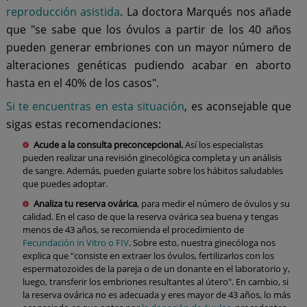
reproducción asistida
. La doctora Marqués nos añade
que "se sabe que los óvulos a partir de los 40 años
pueden generar embriones con un mayor número de
alteraciones genéticas pudiendo acabar en aborto
hasta en el 40% de los casos".
Si te encuentras en esta situación
, es aconsejable que
sigas estas recomendaciones:
Acude a la consulta preconcepcional.
Así los especialistas
pueden realizar una revisión ginecológica completa y un análisis
de sangre. Además, pueden guiarte sobre los hábitos saludables
que puedes adoptar.
Analiza tu reserva ovárica
, para medir el número de óvulos y su
calidad. En el caso de que la reserva ovárica sea buena y tengas
menos de 43 años, se recomienda el procedimiento de
Fecundación in Vitro o FIV
. Sobre esto, nuestra ginecóloga nos
explica que "consiste en extraer los óvulos, fertilizarlos con los
espermatozoides de la pareja o de un donante en el laboratorio y,
luego, transferir los embriones resultantes al útero". En cambio, si
la reserva ovárica no es adecuada y eres mayor de 43 años, lo más