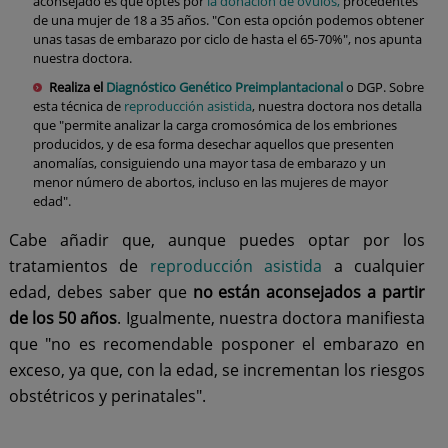
aconsejado es que optes por
la donación de óvulos,
procedentes
de una mujer de 18 a 35 años. "Con esta opción podemos obtener
unas tasas de embarazo por ciclo de hasta el 65-70%", nos apunta
nuestra doctora.
Realiza el
Diagnóstico Genético Preimplantacional
o DGP. Sobre
esta técnica de
reproducción asistida
, nuestra doctora nos detalla
que "permite analizar la carga cromosómica de los embriones
producidos, y de esa forma desechar aquellos que presenten
anomalías, consiguiendo una mayor tasa de embarazo y un
menor número de abortos, incluso en las mujeres de mayor
edad".
Cabe añadir que, aunque puedes optar por los
tratamientos de
reproducción asistida
a cualquier
edad, debes saber que
no están aconsejados a partir
de los 50 años
. Igualmente, nuestra doctora manifiesta
que "no es recomendable posponer el embarazo en
exceso, ya que, con la edad, se incrementan los riesgos
obstétricos y perinatales".