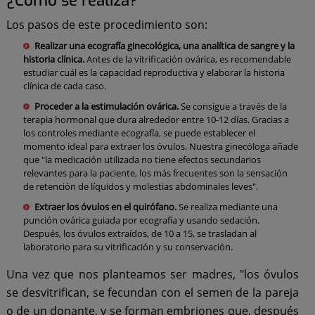
¿Cómo se realiza?
Los pasos de este procedimiento son:
Realizar una ecografía ginecológica, una analítica de sangre y la
historia clínica.
Antes de la vitrificación ovárica, es recomendable
estudiar cuál es la capacidad reproductiva y elaborar la historia
clínica de cada caso.
Proceder a la estimulación ovárica.
Se consigue a través de la
terapia hormonal que dura alrededor entre 10-12 días. Gracias a
los controles mediante ecografía, se puede establecer el
momento ideal para extraer los óvulos. Nuestra ginecóloga añade
que "la medicación utilizada no tiene efectos secundarios
relevantes para la paciente, los más frecuentes son la sensación
de retención de líquidos y molestias abdominales leves".
Extraer los óvulos en el quirófano.
Se realiza mediante una
punción ovárica guiada por ecografía y usando sedación.
Después, los óvulos extraídos, de 10 a 15, se trasladan al
laboratorio para su vitrificación y su conservación.
Una vez que nos planteamos ser madres, "los óvulos
se desvitrifican, se fecundan con el semen de la pareja
o de un donante, y se forman embriones que, después