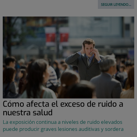
SEGUIR LEYENDO...
Cómo afecta el exceso de ruido a
nuestra salud
La exposición continua a niveles de ruido elevados
puede producir graves lesiones auditivas y sordera