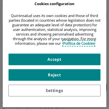
Cookies configuration
ruido constante
Quirónsalud uses its own cookies and those of third
SEGUIR LEYENDO...
parties (located in countries whose legislation does not
guarantee an adequate level of data protection) for
user authentication, statistical analysis, improving
services and showing personalised advertising
through the analysis of your navigation. For more
information, please see our
Política de Cookies
Accept
Reject
Settings
Síndrome de Ménière: zumbidos en
el oído, sordera y vértigo