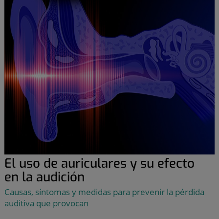
El uso de auriculares y su efecto
en la audición
Causas, síntomas y medidas para prevenir la pérdida
auditiva que provocan