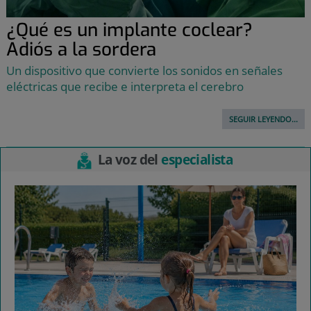
¿Qué es un implante coclear?
Adiós a la sordera
Un dispositivo que convierte los sonidos en señales
eléctricas que recibe e interpreta el cerebro
SEGUIR LEYENDO...
La voz del
especialista