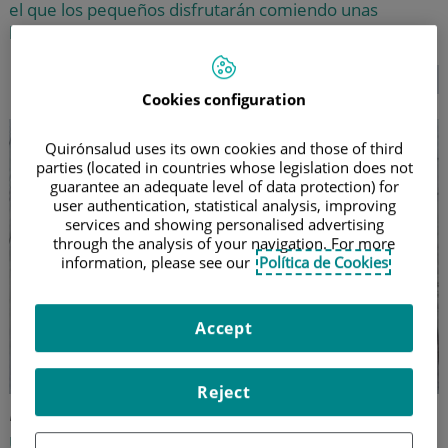
el que los pequeños disfrutarán comiendo unas
legumbres diferentes
SEGUIR LEYENDO...
Cookies configuration
Quirónsalud uses its own cookies and those of third
parties (located in countries whose legislation does not
guarantee an adequate level of data protection) for
user authentication, statistical analysis, improving
services and showing personalised advertising
through the analysis of your navigation. For more
information, please see our
Política de Cookies
Accept
Reject
Macarrones de abordo con sepia
Una sabrosa receta de pasta con sabor a mar y a la