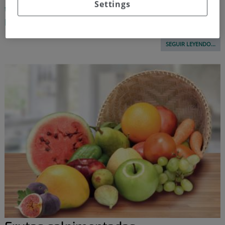
Settings
tierra, y una deliciosa salsa con la que satisfacer los
paladares más exquisitos
SEGUIR LEYENDO...