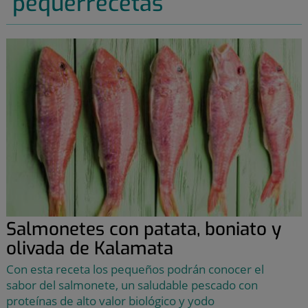
pequerrecetas
Salmonetes con patata, boniato y
olivada de Kalamata
Con esta receta los pequeños podrán conocer el
sabor del salmonete, un saludable pescado con
proteínas de alto valor biológico y yodo