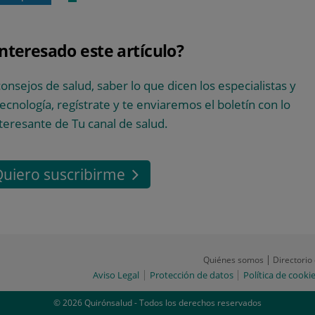
interesado este artículo?
consejos de salud, saber lo que dicen los especialistas y
 tecnología, regístrate y te enviaremos el boletín con lo
teresante de Tu canal de salud.
uiero suscribirme
Quiénes somos
Directorio
Aviso Legal
Protección de datos
Política de cooki
© 2026 Quirónsalud - Todos los derechos reservados