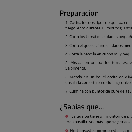
Preparación
Cocina los dos tipos de quínoa en un
fuego lento durante 15 minutos). Escur
Corta los tomates en dados pequeñ
Corta el queso latino en dados med
Corta la cebolla en cubos muy pequ
Mezcla en un bol los tomates, el
Salpimenta.
Mezcla en un bol el aceite de oliv
ensalada con esta emulsión agridulce.
Culmina con puntos de puré de agua
¿Sabías que…
La quínoa tiene un montón de prote
toda pastilla. Además, aporta grasa sal
No te asustes porque este plato