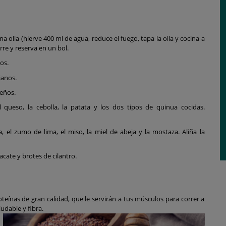
a olla (hierve 400 ml de agua, reduce el fuego, tapa la olla y cocina a
re y reserva en un bol.
os.
ianos.
eños.
 queso, la cebolla, la patata y los dos tipos de quinua cocidas.
a, el zumo de lima, el miso, la miel de abeja y la mostaza. Aliña la
cate y brotes de cilantro.
ínas de gran calidad, que le servirán a tus músculos para correr a
udable y fibra.