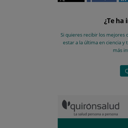
¿Te ha 
Si quieres recibir los mejores 
estar a la última en ciencia y
más in
Q