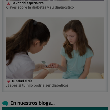
La voz del especialista
Claves sobre la diabetes y su diagnóstico
Tu salud al día
¿Sabes si tu hijo podría ser diabético?
En nuestros blogs...