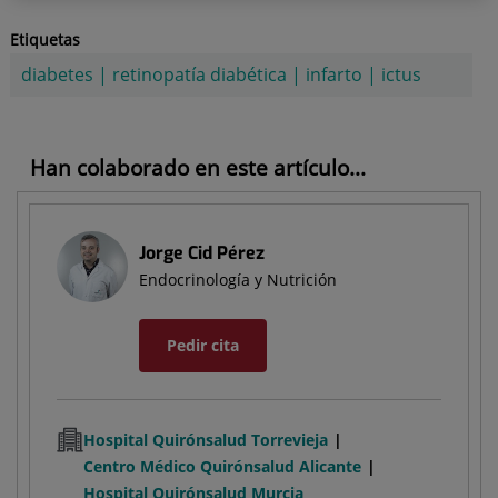
Etiquetas
diabetes
|
retinopatía diabética
|
infarto
|
ictus
Han colaborado en este artículo...
Jorge Cid Pérez
Endocrinología y Nutrición
Pedir cita
Hospital Quirónsalud Torrevieja
Centro Médico Quirónsalud Alicante
Hospital Quirónsalud Murcia