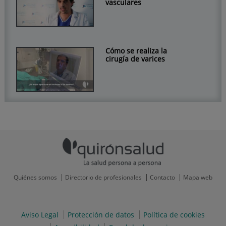
vasculares
Cómo se realiza la
cirugía de varices
Quiénes somos
Directorio de profesionales
Contacto
Mapa web
Aviso Legal
Protección de datos
Política de cookies