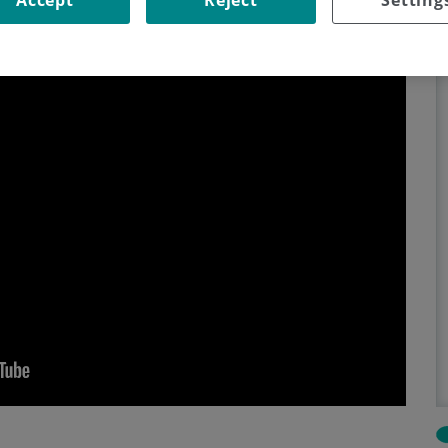
Accept
Reject
Setting
31 de julio de 2023
Compartir