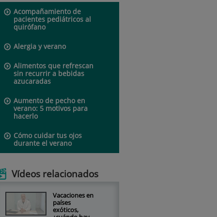
Acompañamiento de
pacientes pediátricos al
quirófano
Alergia y verano
Alimentos que refrescan
sin recurrir a bebidas
azucaradas
Aumento de pecho en
verano: 5 motivos para
hacerlo
Cómo cuidar tus ojos
durante el verano
Vídeos relacionados
Vacaciones en
países
exóticos,