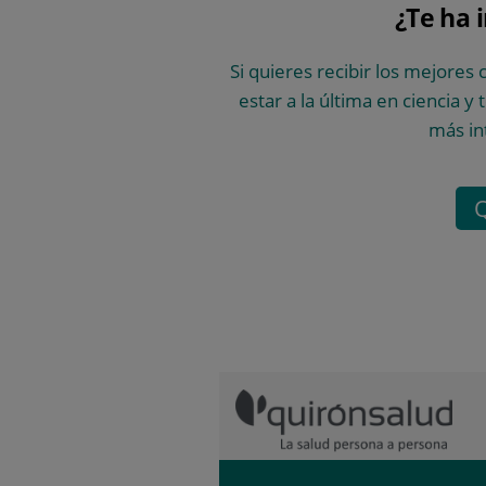
¿Te ha 
Si quieres recibir los mejores 
estar a la última en ciencia y
más in
Q