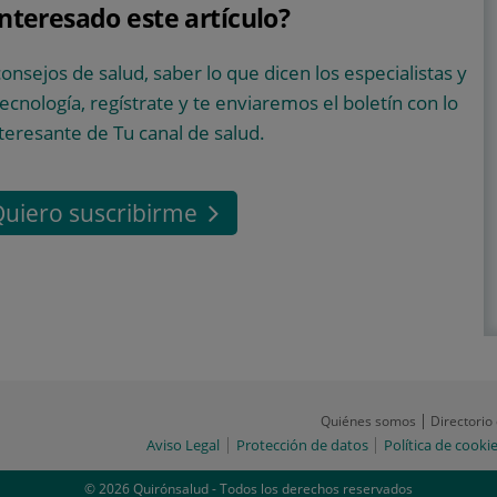
interesado este artículo?
consejos de salud, saber lo que dicen los especialistas y
 tecnología, regístrate y te enviaremos el boletín con lo
teresante de Tu canal de salud.
uiero suscribirme
Quiénes somos
Directorio
Aviso Legal
Protección de datos
Política de cooki
© 2026 Quirónsalud - Todos los derechos reservados