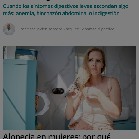
Cuando los síntomas digestivos leves esconden algo
más: anemia, hinchazón abdominal o indigestión
Francisco Javier Romero Vázquez ‑
aparato digestivo
Alopecia en mujeres: por qué