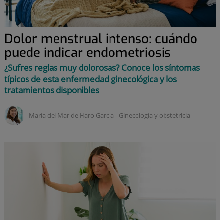
Dolor menstrual intenso: cuándo
puede indicar endometriosis
¿Sufres reglas muy dolorosas? Conoce los síntomas
típicos de esta enfermedad ginecológica y los
tratamientos disponibles
María del Mar de Haro García ‑
ginecología y obstetricia