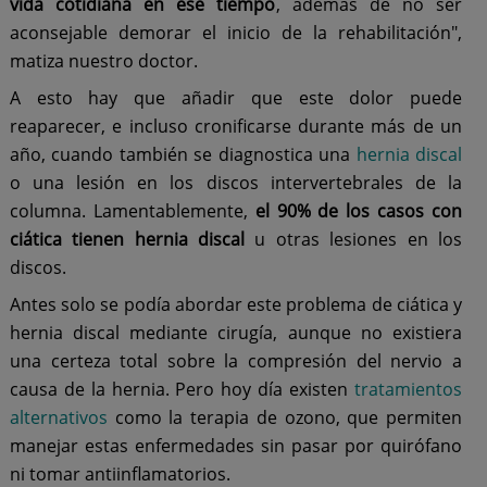
vida cotidiana en ese tiempo
, además de no ser
aconsejable demorar el inicio de la rehabilitación",
matiza nuestro doctor.
A esto hay que añadir que este dolor puede
reaparecer, e incluso cronificarse durante más de un
año, cuando también se diagnostica una
hernia discal
o una lesión en los discos intervertebrales de la
columna. Lamentablemente,
el 90% de los casos con
ciática tienen hernia discal
u otras lesiones en los
discos.
Antes solo se podía abordar este problema de ciática y
hernia discal mediante cirugía, aunque no existiera
una certeza total sobre la compresión del nervio a
causa de la hernia. Pero hoy día existen
tratamientos
alternativos
como la terapia de ozono, que permiten
manejar estas enfermedades sin pasar por quirófano
ni tomar antiinflamatorios.