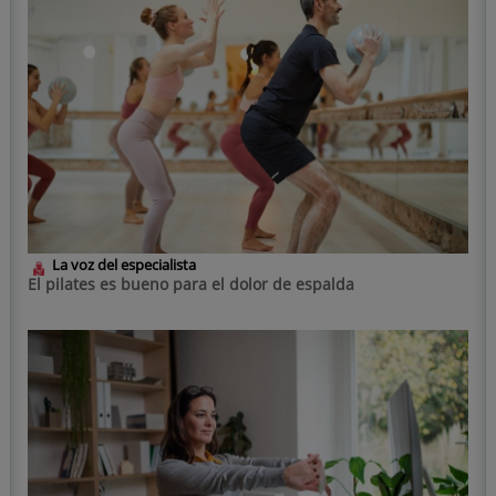
La voz del especialista
El pilates es bueno para el dolor de espalda