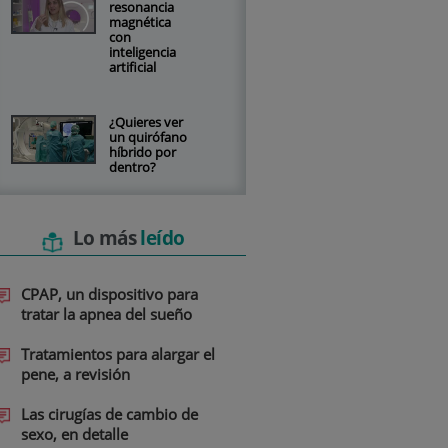
resonancia
magnética
con
inteligencia
artificial
¿Quieres ver
un quirófano
híbrido por
dentro?
Lo más
leído
CPAP, un dispositivo para
tratar la apnea del sueño
Tratamientos para alargar el
pene, a revisión
Las cirugías de cambio de
sexo, en detalle