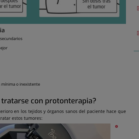
ia
 secundarios
mejor
s mínima o inexistente
tratarse con protonterapia?
rioro en los tejidos y órganos sanos del paciente hace que
tratar estos tumores: