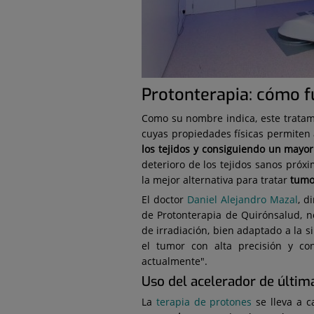
Protonterapia: cómo f
Como su nombre indica, este tratami
cuyas propiedades físicas permiten 
los tejidos y consiguiendo un mayor
deterioro de los tejidos sanos próxi
la mejor alternativa para tratar
tumo
El doctor
Daniel Alejandro Mazal
, d
de Protonterapia de Quirónsalud, no
de irradiación, bien adaptado a la s
el tumor con alta precisión y co
actualmente".
Uso del acelerador de últim
La
terapia de protones
se lleva a 