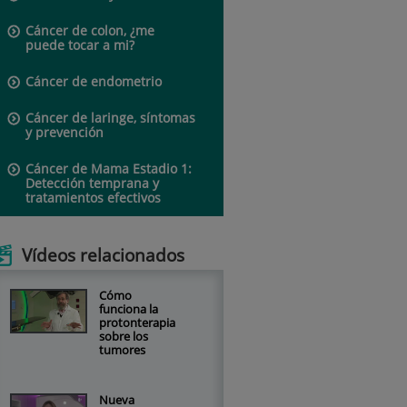
Cáncer de colon, ¿me
puede tocar a mi?
Cáncer de endometrio
Cáncer de laringe, síntomas
y prevención
Cáncer de Mama Estadio 1:
Detección temprana y
tratamientos efectivos
Vídeos relacionados
Cómo
funciona la
protonterapia
sobre los
tumores
Nueva