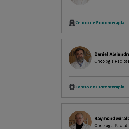
Centro de Protonterapia
Daniel Alejandr
Oncología Radiot
Centro de Protonterapia
Raymond Miralbe
Oncología Radiot