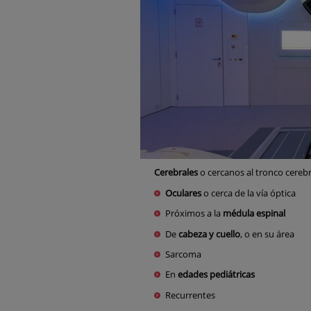
Cerebrales
o cercanos al tronco cerebr
Oculares
o cerca de la vía óptica
Próximos a la
médula espinal
De
cabeza y cuello
, o en su área
Sarcoma
En
edades pediátricas
Recurrentes