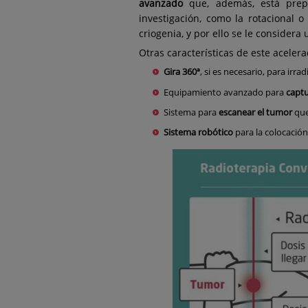
avanzado
que, además, está prep
investigación, como la rotacional o
criogenia, y por ello se le consider
Otras características de este acelera
Gira 360ª
, si es necesario, para irra
Equipamiento avanzado para
capt
Sistema para
escanear el tumor
que
Sistema robótico
para la colocación