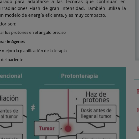
arado para adaptarse a las técnicas que continúan en
 irradiaciones Flash de gran intensidad. También utiliza la
a un modelo de energía eficiente, y es muy compacto.
dor son:
diar los protones en el ángulo preciso
urar imágenes
 mejora la planificación de la terapia
 del paciente