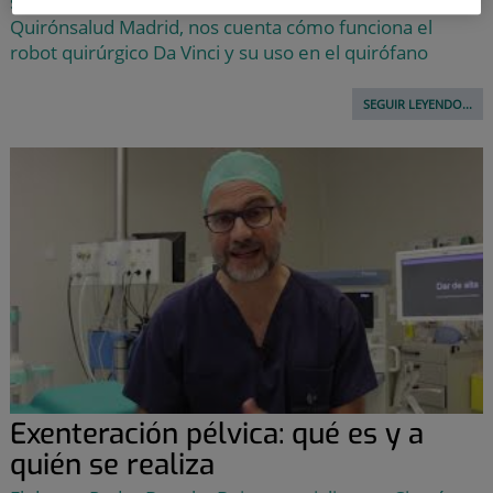
servicio de Cirugía Torácica del Hospital Universitario
Quirónsalud Madrid, nos cuenta cómo funciona el
robot quirúrgico Da Vinci y su uso en el quirófano
SEGUIR LEYENDO...
Exenteración pélvica: qué es y a
quién se realiza