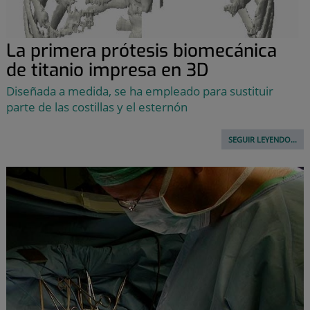
La primera prótesis biomecánica
de titanio impresa en 3D
Diseñada a medida, se ha empleado para sustituir
parte de las costillas y el esternón
SEGUIR LEYENDO...