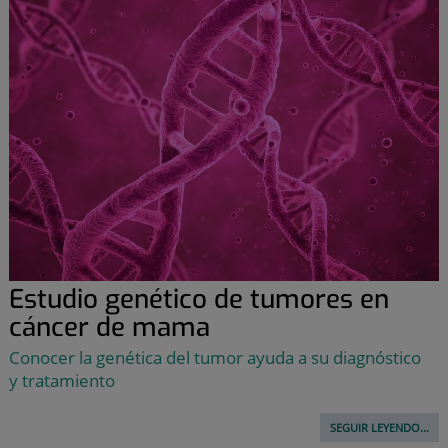
Estudio genético de tumores en
cáncer de mama
Conocer la genética del tumor ayuda a su diagnóstico
y tratamiento
SEGUIR LEYENDO...