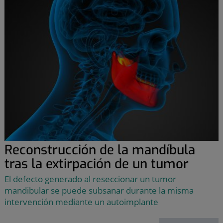
Reconstrucción de la mandíbula
tras la extirpación de un tumor
El defecto generado al reseccionar un tumor
mandibular se puede subsanar durante la misma
intervención mediante un autoimplante