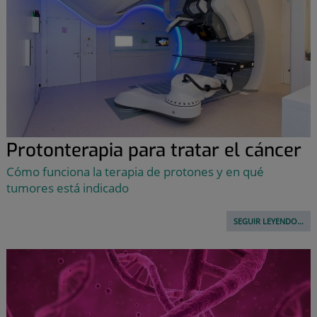
Protonterapia para tratar el cáncer
Cómo funciona la terapia de protones y en qué
tumores está indicado
SEGUIR LEYENDO...