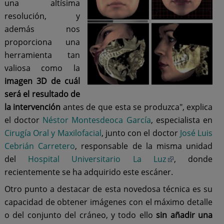
una altísima
resolución, y
además nos
proporciona una
herramienta tan
valiosa como la
imagen 3D de cuál
será el resultado de
la intervención
antes de que esta se produzca", explica
el doctor
Néstor Montesdeoca García
, especialista en
Cirugía Oral y Maxilofacial
, junto con el doctor
José Luis
Cebrián Carretero
, responsable de la misma unidad
del
Hospital Universitario La Luz
, donde
recientemente se ha adquirido este escáner.
Otro punto a destacar de esta novedosa técnica es su
capacidad de obtener imágenes con el máximo detalle
o del conjunto del cráneo, y todo ello
sin añadir una