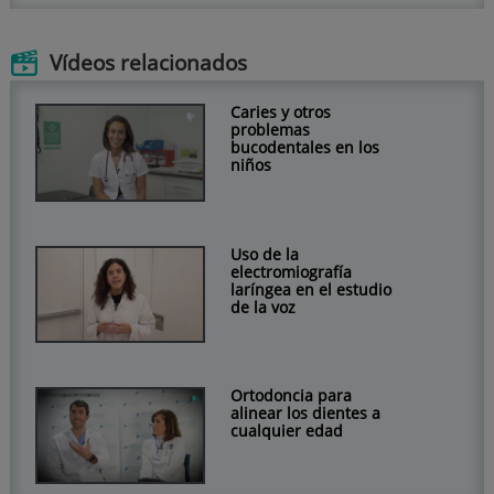
Vídeos relacionados
Caries y otros
problemas
bucodentales en los
niños
Uso de la
electromiografía
laríngea en el estudio
de la voz
Ortodoncia para
alinear los dientes a
cualquier edad