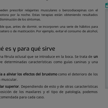
ueden prescribir relajantes musculares o benzodiacepinas con el
motora por la noche. Estas terapias están obteniendo resultados
 disminución de los síntomas.
ble que, antes de dormir, se incorporen una serie de hábitos para
setero o de masticación. Por ejemplo, evitar el consumo de alcohol,
é es y para qué sirve
na férula oclusal que se introduce en la boca. Se trata de
un
e determinadas características como guías caninas y una
a a aliviar los efectos del bruxismo
como el deterioro de los
ga muscular.
lar superior
. Dependiendo de esto y de otras características
osición de los maxilares y el tipo de patología, podemos
recomendada para cada caso.