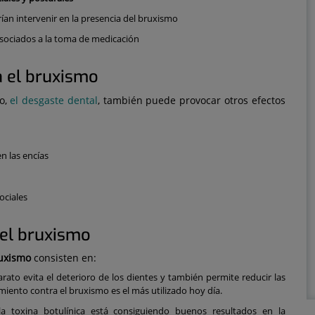
rían intervenir en la presencia del bruxismo
sociados a la toma de medicación
a el bruxismo
o,
el desgaste dental
, también puede provocar otros efectos
en las encías
ociales
 el bruxismo
ruxismo
consisten en:
arato evita el deterioro de los dientes y también permite reducir las
amiento contra el bruxismo es el más utilizado hoy día.
a toxina botulínica está consiguiendo buenos resultados en la