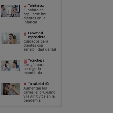
Te interesa
El hábito de
cepillarse los
dientes en la
infancia
La voz del
especialista
Cuidados para
dientes con
sensibilidad dental
Tecnología
Cirugía para
corregir la
mandíbula
Tu salud al día
Aumentan las
caries, el bruxismo
y la gingivitis en la
pandemia