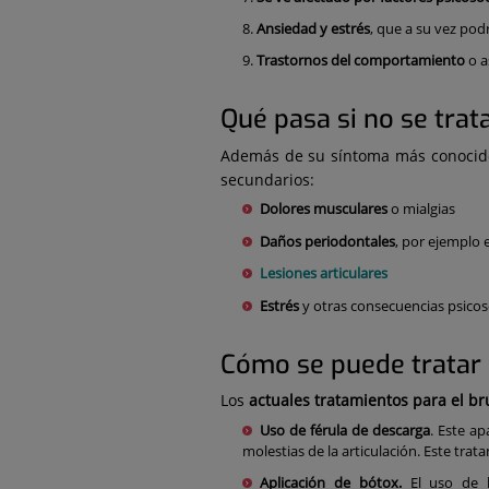
Ansiedad y estrés
, que a su vez pod
Trastornos del comportamiento
o a
Qué pasa si no se trat
Además de su síntoma más conocid
secundarios:
Dolores musculares
o mialgias
Daños periodontales
, por ejemplo 
Lesiones articulares
Estrés
y otras consecuencias psicos
Cómo se puede tratar
Los
actuales tratamientos para el b
Uso de férula de descarga
. Este ap
molestias de la articulación. Este trat
Aplicación de bótox.
El uso de l