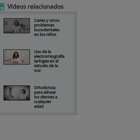
Vídeos relacionados
Caries y otros
problemas
bucodentales
en los niños
Uso de la
electromiografía
laríngea en el
estudio de la
voz
Ortodoncia
para alinear
los dientes a
cualquier
edad