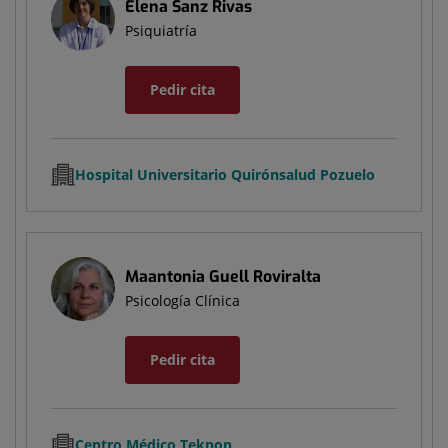
Elena Sanz Rivas
Psiquiatría
Pedir cita
Hospital Universitario Quirónsalud Pozuelo
Maantonia Guell Roviralta
Psicología Clínica
Pedir cita
Centro Médico Teknon