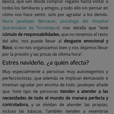
época, que van desde comprar regalos hasta visitar a
todos los familiares y amigos, y todo ello sin pensar en
cómo nos hace sentir, solo por agradar a los demás.
Nuria Javaloyes Bernacer
,
psicóloga del Hospital
Quirónsalud de Torrevieja
, nos detalla que "este
cúmulo de responsabilidades,
que no tenemos el resto
del año, nos puede llevar al
desgaste emocional y
físico
, si no nos organizamos bien y nos dejamos llevar
por la presión y las prisas de última hora".
Estrés navideño, ¿a quién afecta?
Muy especialmente a personas muy autoexigentes y
perfeccionistas, que además se implican demasiado e
intentan agradar por encima de todo. Javaloyes añade
que "este tipo de personas
tienden a atender a las
necesidades de todo el mundo de manera perfecta y
controladora,
y se olvidan de atender las propias,
incluso las básicas. También tienden a resentirse