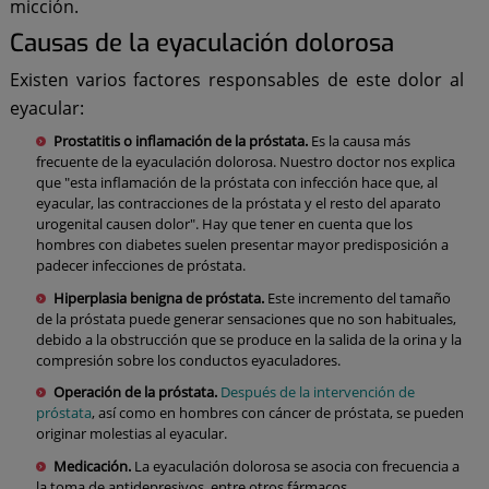
micción.
Causas de la eyaculación dolorosa
Existen varios factores responsables de este dolor al
eyacular:
Prostatitis o inflamación de la próstata.
Es la causa más
frecuente de la eyaculación dolorosa. Nuestro doctor nos explica
que "esta inflamación de la próstata con infección hace que, al
eyacular, las contracciones de la próstata y el resto del aparato
urogenital causen dolor". Hay que tener en cuenta que los
hombres con diabetes suelen presentar mayor predisposición a
padecer infecciones de próstata.
Hiperplasia benigna de próstata.
Este incremento del tamaño
de la próstata puede generar sensaciones que no son habituales,
debido a la obstrucción que se produce en la salida de la orina y la
compresión sobre los conductos eyaculadores.
Operación de la próstata.
Después de la intervención de
próstata
, así como en hombres con cáncer de próstata, se pueden
originar molestias al eyacular.
Medicación.
La eyaculación dolorosa se asocia con frecuencia a
la toma de antidepresivos, entre otros fármacos.