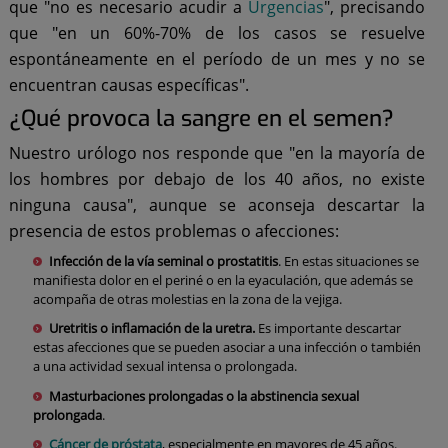
que "no es necesario acudir a
Urgencias
", precisando
que "en un 60%-70% de los casos se resuelve
espontáneamente en el período de un mes y no se
encuentran causas específicas".
¿Qué provoca la sangre en el semen?
Nuestro urólogo nos responde que "en la mayoría de
los hombres por debajo de los 40 años, no existe
ninguna causa", aunque se aconseja descartar la
presencia de estos problemas o afecciones:
Infección de la vía seminal o prostatitis
. En estas situaciones se
manifiesta dolor en el periné o en la eyaculación, que además se
acompaña de otras molestias en la zona de la vejiga.
Uretritis o inflamación de la uretra.
Es importante descartar
estas afecciones que se pueden asociar a una infección o también
a una actividad sexual intensa o prolongada.
Masturbaciones prolongadas o la abstinencia sexual
prolongada
.
Cáncer de próstata
, especialmente en mayores de 45 años.