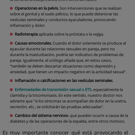
Operaciones en la pelvis.
Son intervenciones que se realizan
sobre el genital y el suelo pélvico, lo que puede deteriorar las
vesículas seminales y conductos eyaculadores, provocando
inflamación y dolor.
Radioterapia
aplicada sobre la próstata o la vejiga.
Causas emocionales.
Cuando el dolor solamente se produce al
eyacular durante las relaciones sexuales en pareja, pero no
durante la masturbación, podría ser indicativo de problemas de
pareja. Igualmente, el urólogo añade que, en estos casos,
"también se deben descartar situaciones como depresión y
ansiedad, que tienen un impacto negativo en la actividad sexual".
Inflamación o calcificaciones en las vesículas seminales
.
Enfermedades de transmisión sexual o ETS
, especialmente la
clamidia y la tricomoniasis. En este sentido, nuestro doctor nos
advierte que "si los síntomas se acompañan de dolor en la uretra,
secreción, etc., se solicitarán las pruebas adecuadas".
Cambios del sistema nervioso
, que pueden ocurrir a causa de la
diabetes y de las operaciones de la espalda, entre otros motivos.
Es muy importante conocer qué está provocando el