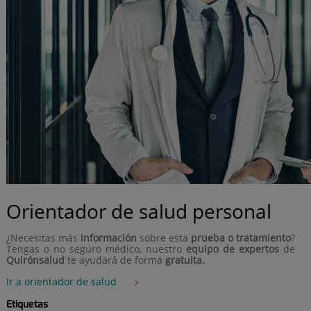
Orientador de salud personal
¿Necesitas más
información
sobre esta
prueba o tratamiento
?
Tengas o no seguro médico, nuestro
equipo de expertos
de
Quirónsalud
te ayudará de forma
gratuita.
Ir a orientador de salud
Etiquetas