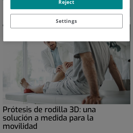
Reject
SEGUIR LEYENDO...
Settings
Prótesis de rodilla 3D: una
solución a medida para la
movilidad