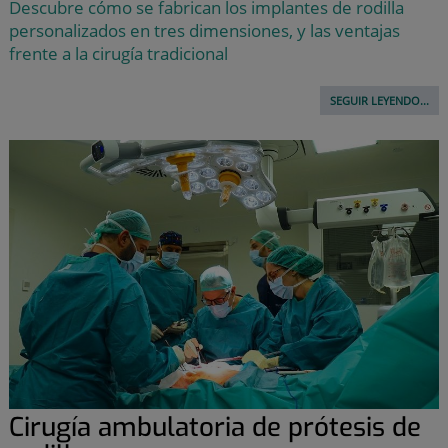
Descubre cómo se fabrican los implantes de rodilla
personalizados en tres dimensiones, y las ventajas
frente a la cirugía tradicional
SEGUIR LEYENDO...
Cirugía ambulatoria de prótesis de