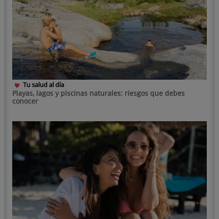
Tu salud al día
Playas, lagos y piscinas naturales: riesgos que debes
conocer