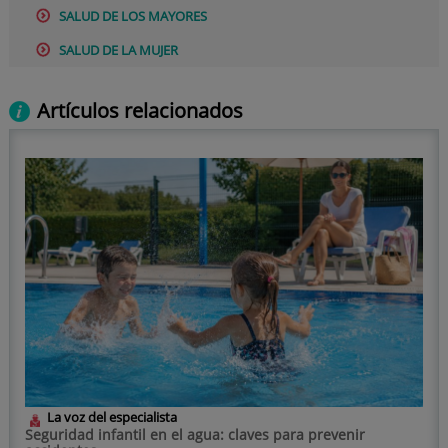
SALUD DE LOS MAYORES
SALUD DE LA MUJER
Artículos relacionados
La voz del especialista
Seguridad infantil en el agua: claves para prevenir