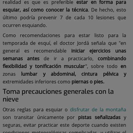
realidad es que es preferible
estar en forma para
esquiar, así como conocer la técnica
. De hecho, esto
último podría prevenir 7 de cada 10 lesiones que
ocurren esquiando.
Como recomendaciones para estar listo para la
temporada de esquí, el doctor Jordá señala que "en
general es recomendable
iniciar ejercicios unas
semanas antes
de ir a practicarlo,
combinando
flexibilidad y tonificación muscular
", sobre todo
en
zonas
lumbar y
abdominal, cintura pélvica y
extremidades inferiores como
piernas o pies.
Toma precauciones generales con la
nieve
Otras reglas para esquiar o
disfrutar de la montaña
son transitar únicamente por
pistas señalizadas
y
seguras, evitar practicar este deporte cuando existen
condiciones meteorológicas complicadas, y utilizar el