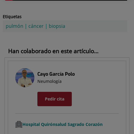
Etiquetas
pulmón
|
cáncer
|
biopsia
Han colaborado en este artículo...
Cayo García Polo
Neumología
Pedir cita
Hospital Quirónsalud Sagrado Corazón