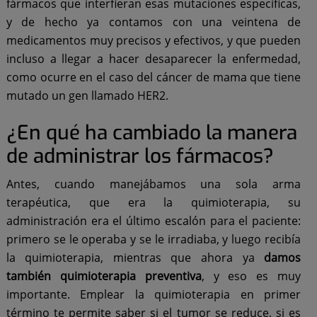
fármacos que interfieran esas mutaciones específicas,
y de hecho ya contamos con una veintena de
medicamentos muy precisos y efectivos, y que pueden
incluso a llegar a hacer desaparecer la enfermedad,
como ocurre en el caso del cáncer de mama que tiene
mutado un gen llamado HER2.
¿En qué ha cambiado la manera
de administrar los fármacos?
Antes, cuando manejábamos una sola arma
terapéutica, que era la quimioterapia, su
administración era el último escalón para el paciente:
primero se le operaba y se le irradiaba, y luego recibía
la quimioterapia, mientras que ahora ya
damos
también quimioterapia preventiva
, y eso es muy
importante. Emplear la quimioterapia en primer
término te permite saber si el tumor se reduce, si es