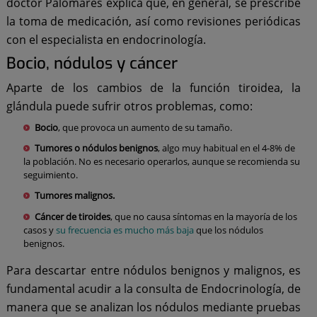
doctor Palomares explica que, en general, se prescribe
la toma de medicación, así como revisiones periódicas
con el especialista en endocrinología.
Bocio, nódulos y cáncer
Aparte de los cambios de la función tiroidea, la
glándula puede sufrir otros problemas, como:
Bocio
, que provoca un aumento de su tamaño.
Tumores o nódulos benignos
, algo muy habitual en el 4-8% de
la población. No es necesario operarlos, aunque se recomienda su
seguimiento.
Tumores malignos.
Cáncer de tiroides
, que no causa síntomas en la mayoría de los
casos y
su frecuencia es mucho más baja
que los nódulos
benignos.
Para descartar entre nódulos benignos y malignos, es
fundamental acudir a la consulta de Endocrinología, de
manera que se analizan los nódulos mediante pruebas