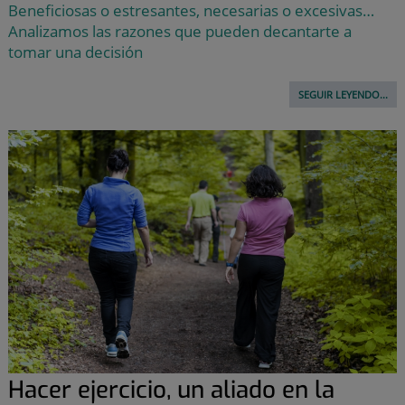
Beneficiosas o estresantes, necesarias o excesivas…
Analizamos las razones que pueden decantarte a
tomar una decisión
SEGUIR LEYENDO...
Hacer ejercicio, un aliado en la