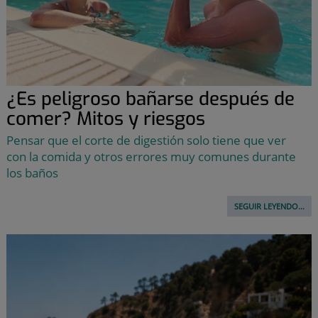
¿Es peligroso bañarse después de
comer? Mitos y riesgos
Pensar que el corte de digestión solo tiene que ver
con la comida y otros errores muy comunes durante
los baños
SEGUIR LEYENDO...