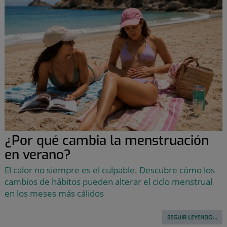
¿Por qué cambia la menstruación
en verano?
El calor no siempre es el culpable. Descubre cómo los
cambios de hábitos pueden alterar el ciclo menstrual
en los meses más cálidos
SEGUIR LEYENDO...