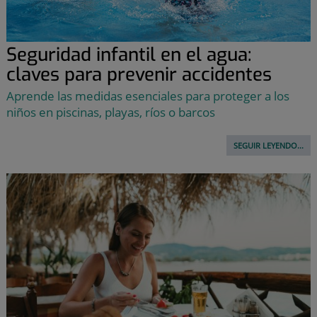
Seguridad infantil en el agua:
claves para prevenir accidentes
Aprende las medidas esenciales para proteger a los
niños en piscinas, playas, ríos o barcos
SEGUIR LEYENDO...