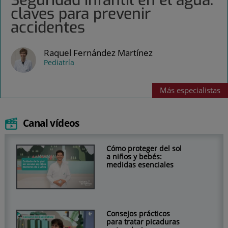
Seguridad infantil en el agua:
claves para prevenir
accidentes
Raquel Fernández Martínez
Pediatría
Más
especialistas
Canal vídeos
Cómo proteger del sol
a niños y bebés:
medidas esenciales
Consejos prácticos
para tratar picaduras