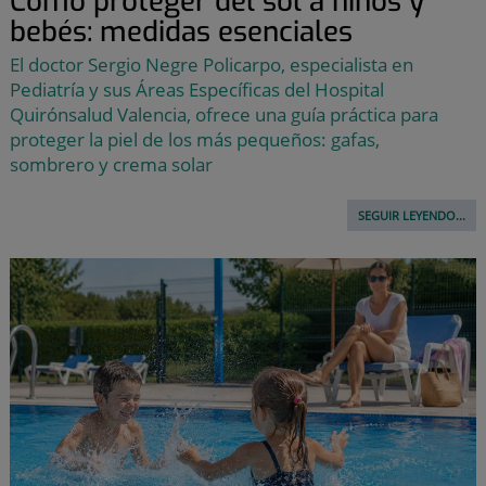
Cómo proteger del sol a niños y
bebés: medidas esenciales
El doctor Sergio Negre Policarpo, especialista en
Pediatría y sus Áreas Específicas del Hospital
Quirónsalud Valencia, ofrece una guía práctica para
proteger la piel de los más pequeños: gafas,
sombrero y crema solar
SEGUIR LEYENDO...