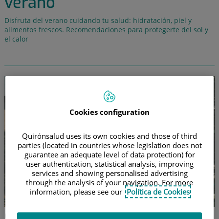
verano
Disfruta del verano cuidando tu salud: hidratación, piel y
alimentos frescos. Recomendaciones para protegerte del sol y
el calor
Cookies configuration
Quirónsalud uses its own cookies and those of third
parties (located in countries whose legislation does not
guarantee an adequate level of data protection) for
user authentication, statistical analysis, improving
services and showing personalised advertising
through the analysis of your navigation. For more
information, please see our
Política de Cookies
Golpe de calor: medidas urgentes