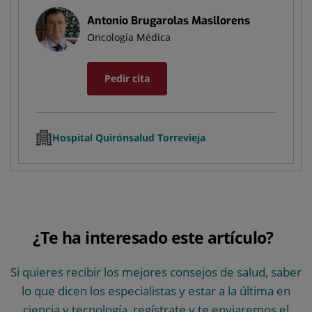
Antonio Brugarolas Masllorens
Oncología Médica
Pedir cita
Hospital Quirónsalud Torrevieja
¿Te ha interesado este artículo?
Si quieres recibir los mejores consejos de salud, saber
lo que dicen los especialistas y estar a la última en
ciencia y tecnología, regístrate y te enviaremos el