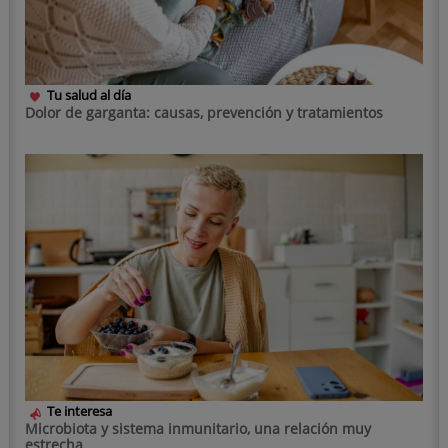
Tu salud al día
Dolor de garganta: causas, prevención y tratamientos
Te interesa
Microbiota y sistema inmunitario, una relación muy
estrecha