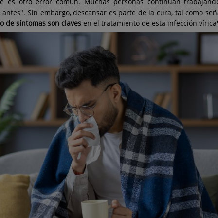
pe es otro error común. Muchas personas continúan trabajand
 antes". Sin embargo, descansar es parte de la cura, tal como señ
sto de síntomas son claves
en el tratamiento de esta infección vírica