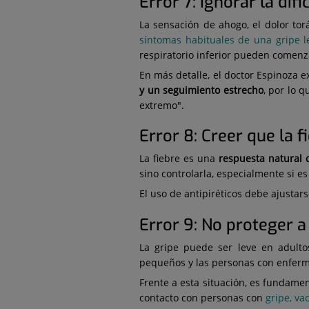
Error 7: Ignorar la dif
La sensación de ahogo, el dolor tor
síntomas habituales de una gripe l
respiratorio inferior pueden comenza
En más detalle, el doctor Espinoza e
y un seguimiento estrecho
, por lo 
extremo".
Error 8: Creer que la 
La fiebre es una
respuesta natural 
sino controlarla, especialmente si es
El uso de antipiréticos debe ajustar
Error 9: No proteger a
La gripe puede ser leve en adulto
pequeños y las personas con enferm
Frente a esta situación, es fundame
contacto con personas con
gripe, va