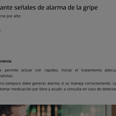
 ante señales de alarma de la gripe
se por alto:
r
.
nciencia
.
os permite actuar con rapidez, iniciar el tratamiento adecu
alistas.
ero tampoco debe generar alarma si se maneja correctamente. La
 tomar medicación por libre y acudir a consulta en caso de detect