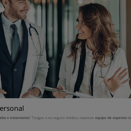
ersonal
eba o tratamiento
? Tengas o no seguro médico, nuestros
equipo de expertos
de