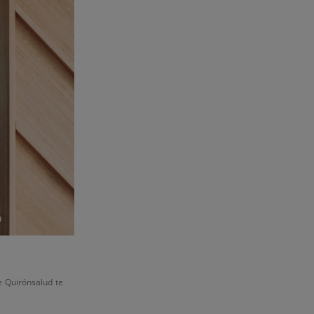
 Quirónsalud te