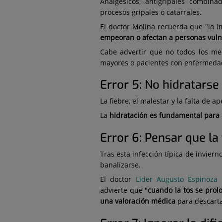
Analgésicos, antigripales combin
procesos gripales o catarrales.
El doctor Molina recuerda que "lo 
empeoran o afectan a personas vuln
Cabe advertir que no todos los me
mayores o pacientes con enfermedad
Error 5: No hidratarse 
La fiebre, el malestar y la falta de
La
hidratación es fundamental para a
Error 6: Pensar que la
Tras esta infección típica de invier
banalizarse.
El doctor
Lider Augusto Espinoza
advierte que "
cuando la tos se prol
una valoración médica
para descarta