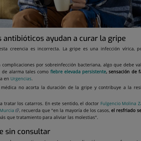
s antibióticos ayudan a curar la gripe
sta creencia es incorrecta. La gripe es una infección vírica, 
n complicaciones por sobreinfección bacteriana, algo que debe va
os de alarma tales como
fiebre elevada persistente
, sensación de f
sta en
Urgencias
.
n médica no acorta la duración de la gripe y contribuye a la resi
tratar los catarros. En este sentido, el doctor
Fulgencio Molina Z
 Murcia
, recuerda que "en la mayoría de los casos,
el resfriado s
ás que tratamiento para aliviar las molestias".
e sin consultar