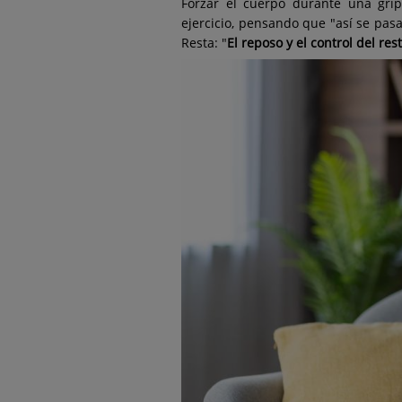
Forzar el cuerpo durante una gri
ejercicio, pensando que "así se pasa
Resta: "
El reposo y el control del re