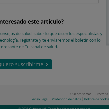
interesado este artículo?
consejos de salud, saber lo que dicen los especialistas y
 tecnología, regístrate y te enviaremos el boletín con lo
teresante de Tu canal de salud.
uiero suscribirme
Quiénes somos
Directorio
Aviso Legal
Protección de datos
Política de cooki
© 2026 Quirónsalud - Todos los derechos reservados