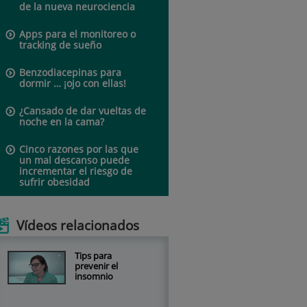
de la nueva neurociencia
Apps para el monitoreo o
tracking de sueño
Benzodiacepinas para
dormir … ¡ojo con ellas!
¿Cansado de dar vueltas de
noche en la cama?
Cinco razones por las que
un mal descanso puede
incrementar el riesgo de
sufrir obesidad
Vídeos relacionados
Tips para
prevenir el
insomnio