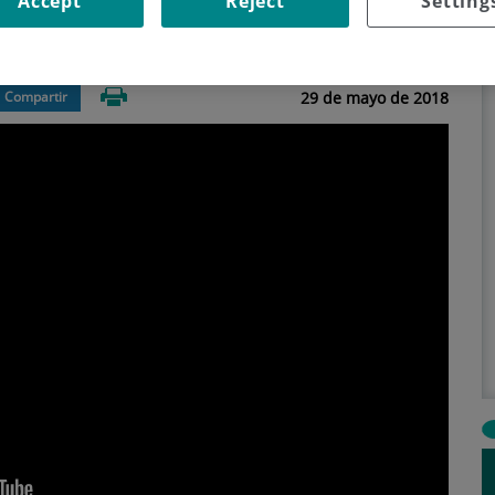
Accept
Reject
Setting
r ambos parámetros para establecer ritmos más
29 de mayo de 2018
Compartir