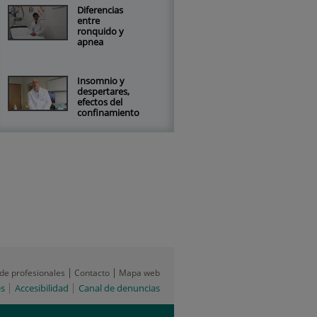
Diferencias
entre
ronquido y
apnea
Insomnio y
despertares,
efectos del
confinamiento
 de profesionales
Contacto
Mapa web
es
Accesibilidad
Canal de denuncias