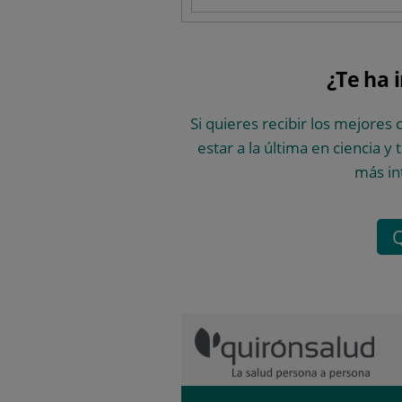
¿Te ha 
Si quieres recibir los mejores 
estar a la última en ciencia y
más in
Q