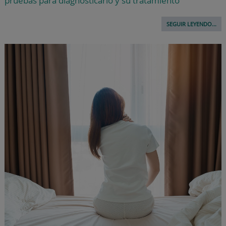
pruebas para diagnosticarlo y su tratamiento
SEGUIR LEYENDO...