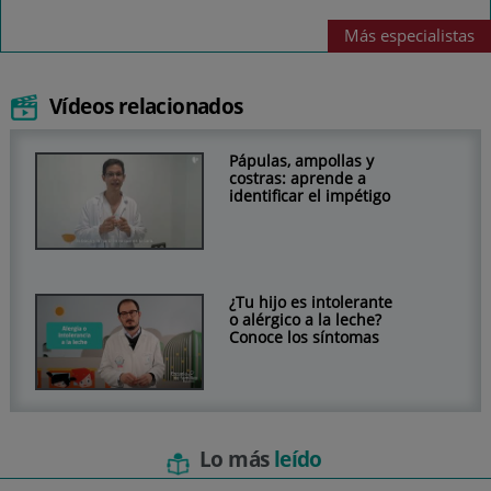
Más
especialistas
Vídeos relacionados
Pápulas, ampollas y
costras: aprende a
identificar el impétigo
¿Tu hijo es intolerante
o alérgico a la leche?
Conoce los síntomas
Lo más
leído