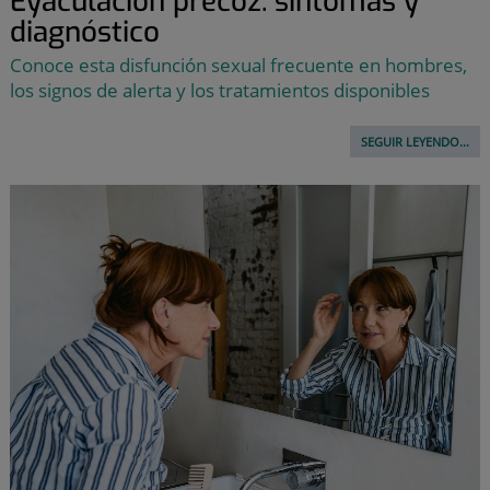
Eyaculación precoz: síntomas y
diagnóstico
Conoce esta disfunción sexual frecuente en hombres,
los signos de alerta y los tratamientos disponibles
SEGUIR LEYENDO...