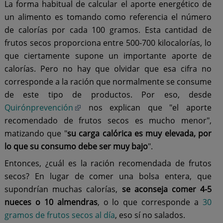
La forma habitual de calcular el aporte energético de
un alimento es tomando como referencia el número
de calorías por cada 100 gramos. Esta cantidad de
frutos secos proporciona entre 500-700 kilocalorías, lo
que ciertamente supone un importante aporte de
calorías. Pero no hay que olvidar que esa cifra no
corresponde a la ración que normalmente se consume
de este tipo de productos. Por eso, desde
Quirónprevención
nos explican que "el aporte
recomendado de frutos secos es mucho menor",
matizando que "
su carga calórica es muy elevada, por
lo que su consumo debe ser muy bajo
".
Entonces, ¿cuál es la ración recomendada de frutos
secos? En lugar de comer una bolsa entera, que
supondrían muchas calorías,
se aconseja comer 4-5
nueces o 10 almendras
, o lo que corresponde a
30
gramos de frutos secos al día
, eso sí no salados.