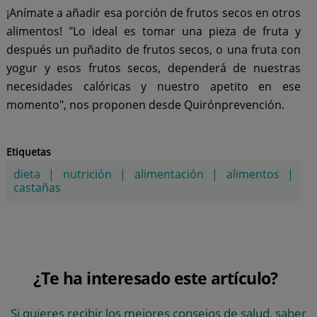
¡Anímate a añadir esa porción de frutos secos en otros
alimentos! "Lo ideal es tomar una pieza de fruta y
después un puñadito de frutos secos, o una fruta con
yogur y esos frutos secos, dependerá de nuestras
necesidades calóricas y nuestro apetito en ese
momento", nos proponen desde Quirónprevención.
Etiquetas
dieta
|
nutrición
|
alimentación
|
alimentos
|
castañas
¿Te ha interesado este artículo?
Si quieres recibir los mejores consejos de salud, saber