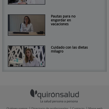
Pautas para no
engordar en
vacaciones
Cuidado con las dietas
milagro
Quiénes somos
Directorio de profesionales
Contacto
Mapa web