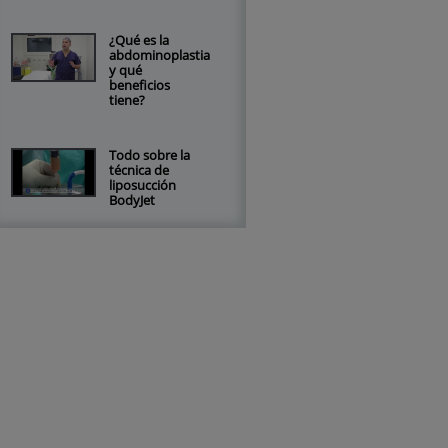
¿Qué es la
abdominoplastia
y qué
beneficios
tiene?
Todo sobre la
técnica de
liposucción
BodyJet