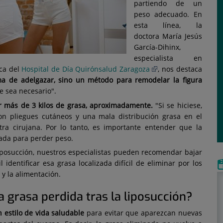
partiendo de un
peso adecuado. En
esta línea, la
doctora María Jesús
García-Dihinx,
especialista en
ica del
Hospital de Día Quirónsalud Zaragoza
, nos destaca
ma de adelgazar, sino un método para remodelar la figura
e sea necesario".
r más de 3 kilos de grasa, aproximadamente.
"Si se hiciese,
con pliegues cutáneos y una mala distribución grasa en el
tra cirujana. Por lo tanto, es importante entender que la
ada para perder peso.
 liposucción, nuestros especialistas pueden recomendar bajar
identificar esa grasa localizada difícil de eliminar por los
y la alimentación.
 grasa perdida tras la liposucción?
 estilo de vida saludable
para evitar que aparezcan nuevas