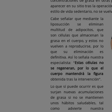
concentraciones de grasa en otras p
aparecer en su sitio tras la operaci
estilo de vida sedentario, no se vue
Cabe señalar que mediante la
liposucción se eliminan
multitud de adipocitos, que
son células que almacenan la
grasa en el cuerpo, y estos no
vuelven a reproducirse, por lo
que su eliminación es
definitiva. Así lo señala nuestra
especialista: "
Estas células no
se regeneran, por lo que el
cuerpo mantendrá la figura
obtenida tras la intervención".
Lo que sí puede ocurrir es que
surjan nuevas acumulaciones
de grasa si no se mantienen
unos hábitos saludables, tal
como advierte nuestra