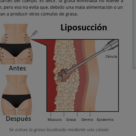
artes del cuerpo. Es decir, la grasa eliminada no vuelve a
ón, pero eso no evita que, debido una mala alimentación o un
lvan a producir otros cúmulos de grasa.
Se extrae la grasa localizada mediante una cánula