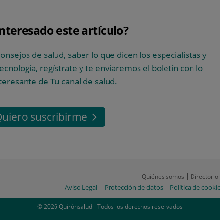
interesado este artículo?
consejos de salud, saber lo que dicen los especialistas y
 tecnología, regístrate y te enviaremos el boletín con lo
teresante de Tu canal de salud.
uiero suscribirme
Quiénes somos
Directorio
Aviso Legal
Protección de datos
Política de cooki
© 2026 Quirónsalud - Todos los derechos reservados