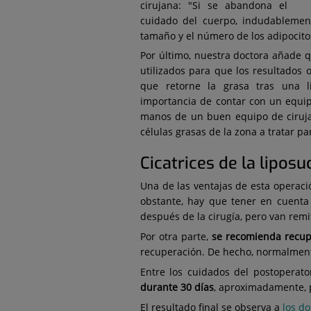
cirujana: "Si se abandona el
cuidado del cuerpo, indudablemen
tamaño y el número de los adipocito
Por último, nuestra doctora añade q
utilizados para que los resultados 
que retorne la grasa tras una l
importancia de contar con un equip
manos de un buen equipo de ciruja
células grasas de la zona a tratar p
Cicatrices de la liposu
Una de las ventajas de esta operaci
obstante, hay que tener en cuent
después de la cirugía, pero van rem
Por otra parte,
se recomienda recupe
recuperación. De hecho, normalmente,
Entre los cuidados del postoperat
durante 30 días
, aproximadamente, pa
El resultado final se observa a
los do