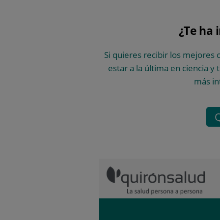
¿Te ha 
Si quieres recibir los mejores 
estar a la última en ciencia y
más in
Q