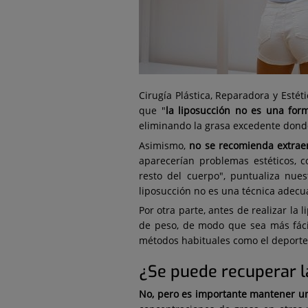
Cirugía Plástica, Reparadora y Estét
que "
la liposucción no es una for
eliminando la grasa excedente dond
Asimismo,
no se recomienda extrae
aparecerían problemas estéticos, 
resto del cuerpo", puntualiza nues
liposucción no es una técnica adecu
Por otra parte, antes de realizar la
de peso, de modo que sea más fácil 
métodos habituales como el deporte 
¿Se puede recuperar la
No, pero es importante mantener un