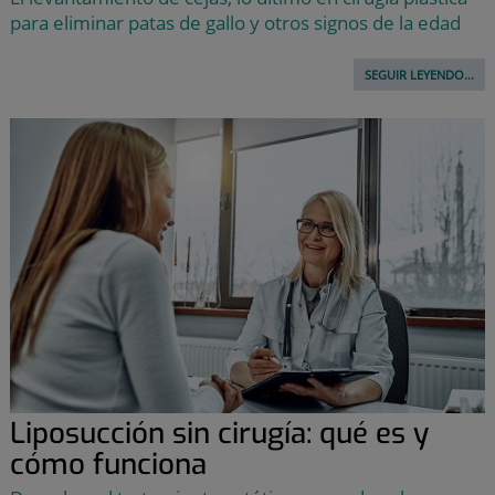
para eliminar patas de gallo y otros signos de la edad
SEGUIR LEYENDO...
Liposucción sin cirugía: qué es y
cómo funciona