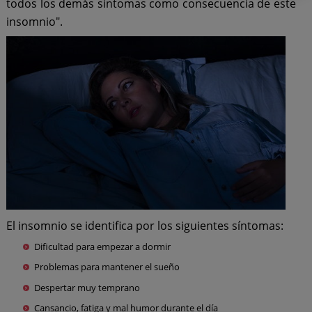
todos los demás síntomas como consecuencia de este
insomnio".
El insomnio se identifica por los siguientes síntomas:
Dificultad para empezar a dormir
Problemas para mantener el sueño
Despertar muy temprano
Cansancio, fatiga y mal humor durante el día