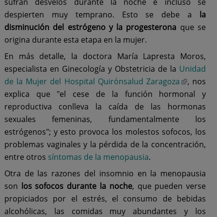
sufran desvelos durante la noche e incluso se
despierten muy temprano. Esto se debe a
la
disminución del estrógeno y la progesterona
que se
origina durante esta etapa en la mujer.
En más detalle, la doctora María Lapresta Moros,
especialista en Ginecología y Obstetricia de la
Unidad
de la Mujer del Hospital Quirónsalud Zaragoza
, nos
explica que "el cese de la función hormonal y
reproductiva conlleva la caída de las hormonas
sexuales femeninas, fundamentalmente los
estrógenos"; y esto provoca los molestos sofocos, los
problemas vaginales y la pérdida de la concentración,
entre otros
síntomas de la menopausia
.
Otra de las razones del insomnio en la menopausia
son
los sofocos durante la noche
, que pueden verse
propiciados por el estrés, el consumo de bebidas
alcohólicas, las comidas muy abundantes y los