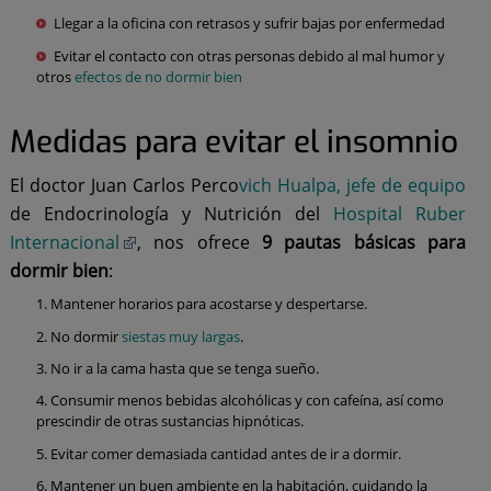
Llegar a la oficina con retrasos y sufrir bajas por enfermedad
Evitar el contacto con otras personas debido al mal humor y
otros
efectos de no dormir bien
Medidas para evitar el insomnio
El doctor Juan Carlos Perco
vich Hualpa, jefe de equipo
de Endocrinología y Nutrición del
Hospital Ruber
Internacional
, nos ofrece
9
pautas básicas para
dormir bien
:
Mantener horarios para acostarse y despertarse.
No dormir
siestas muy largas
.
No ir a la cama hasta que se tenga sueño.
Consumir menos bebidas alcohólicas y con cafeína, así como
prescindir de otras sustancias hipnóticas.
Evitar comer demasiada cantidad antes de ir a dormir.
Mantener un buen ambiente en la habitación, cuidando la