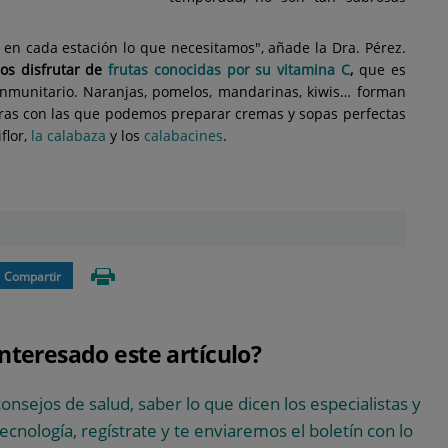
e en cada estación lo que necesitamos", añade la Dra. Pérez.
os disfrutar de
frutas conocidas por su vitamina C
,
que es
 inmunitario. Naranjas, pomelos, mandarinas, kiwis… forman
uras con las que podemos preparar cremas y sopas perfectas
flor,
la calabaza
y los
calabacines
.
Compartir
interesado este artículo?
consejos de salud, saber lo que dicen los especialistas y
 tecnología, regístrate y te enviaremos el boletín con lo