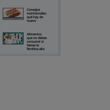
Consejos
nutricionales:
qué hay de
nuevo
Alimentos
que no debes
consumir si
tienes la
ferritina alta