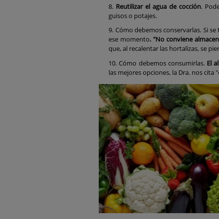
Reutilizar el agua de cocción
. Pod
guisos o potajes.
Cómo debemos conservarlas. Si se t
ese momento
. "No conviene almacen
que, al recalentar las hortalizas, se p
Cómo debemos consumirlas.
El 
las mejores opciones, la Dra. nos cita "