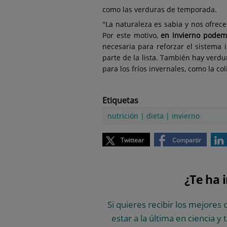
como las verduras de temporada.
"La naturaleza es sabia y nos ofrec
Por este motivo,
en invierno podem
necesaria para reforzar el sistema
parte de la lista. También hay verd
para los fríos invernales, como la coli
Etiquetas
nutrición
|
dieta
|
invierno
Twittear
Compartir
¿Te ha 
Si quieres recibir los mejores 
estar a la última en ciencia y