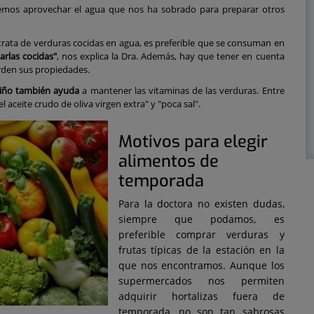
emos aprovechar el agua que nos ha sobrado para preparar otros
rata de verduras cocidas en agua, es preferible que se consuman en
arlas cocidas"
, nos explica la Dra. Además, hay que tener en cuenta
ierden sus propiedades.
aliño también ayuda
a mantener las vitaminas de las verduras. Entre
el aceite crudo de oliva virgen extra" y "poca sal".
Motivos para elegir
alimentos de
temporada
Para la doctora no existen dudas,
siempre que podamos, es
preferible comprar verduras y
frutas típicas de la estación en la
que nos encontramos. Aunque los
supermercados nos permiten
adquirir hortalizas fuera de
temporada, no son tan sabrosas