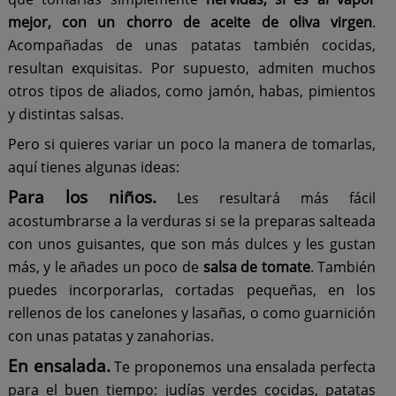
mejor, con un chorro de aceite de oliva virgen
.
Acompañadas de unas patatas también cocidas,
resultan exquisitas. Por supuesto, admiten muchos
otros tipos de aliados, como jamón, habas, pimientos
y distintas salsas.
Pero si quieres variar un poco la manera de tomarlas,
aquí tienes algunas ideas:
Para los niños.
Les resultará más fácil
acostumbrarse a la verduras si se la preparas salteada
con unos guisantes, que son más dulces y les gustan
más, y le añades un poco de
salsa de tomate
. También
puedes incorporarlas, cortadas pequeñas, en los
rellenos de los canelones y lasañas, o como guarnición
con unas patatas y zanahorias.
En ensalada.
Te proponemos una ensalada perfecta
para el buen tiempo: judías verdes cocidas, patatas