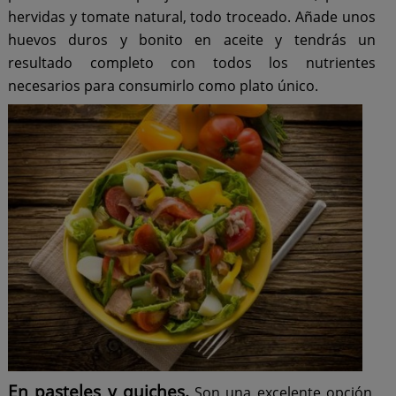
hervidas y tomate natural, todo troceado. Añade unos
huevos duros y bonito en aceite y tendrás un
resultado completo con todos los nutrientes
necesarios para consumirlo como plato único.
En pasteles y quiches.
Son una excelente opción,