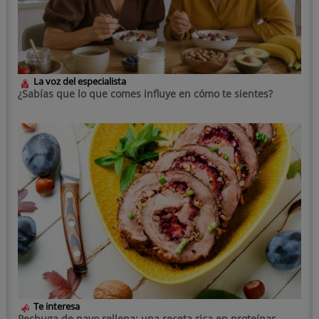
La voz del especialista
¿Sabías que lo que comes influye en cómo te sientes?
Te interesa
Pechuga de pavo rellena: una receta rica en proteínas