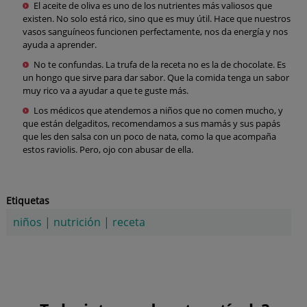
El aceite de oliva es uno de los nutrientes más valiosos que
existen. No solo está rico, sino que es muy útil. Hace que nuestros
vasos sanguíneos funcionen perfectamente, nos da energía y nos
ayuda a aprender.
No te confundas. La trufa de la receta no es la de chocolate. Es
un hongo que sirve para dar sabor. Que la comida tenga un sabor
muy rico va a ayudar a que te guste más.
Los médicos que atendemos a niños que no comen mucho, y
que están delgaditos, recomendamos a sus mamás y sus papás
que les den salsa con un poco de nata, como la que acompaña
estos raviolis. Pero, ojo con abusar de ella.
Etiquetas
niños
|
nutrición
|
receta