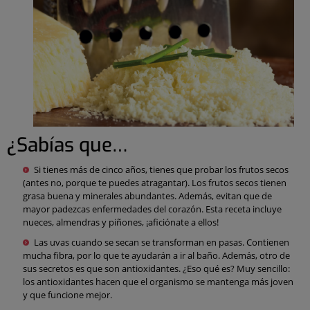
¿Sabías que…
Si tienes más de cinco años, tienes que probar los frutos secos
(antes no, porque te puedes atragantar). Los frutos secos tienen
grasa buena y minerales abundantes. Además, evitan que de
mayor padezcas enfermedades del corazón. Esta receta incluye
nueces, almendras y piñones, ¡aficiónate a ellos!
Las uvas cuando se secan se transforman en pasas. Contienen
mucha fibra, por lo que te ayudarán a ir al baño. Además, otro de
sus secretos es que son antioxidantes. ¿Eso qué es? Muy sencillo:
los antioxidantes hacen que el organismo se mantenga más joven
y que funcione mejor.