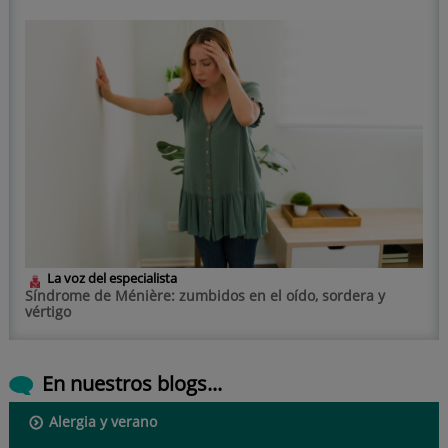
La voz del especialista
Síndrome de Ménière: zumbidos en el oído, sordera y
vértigo
En nuestros blogs...
Alergia y verano