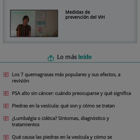
Medidas de
prevención del VIH
Lo más
leído
Los 7 quemagrasas más populares y sus efectos, a
revisión
PSA alto sin cáncer: cuándo preocuparse y qué significa
Piedras en la vesícula: qué son y cómo se tratan
¿Lumbalgia o ciática? Síntomas, diagnóstico y
tratamientos
Qué causa las piedras en la vesícula y cómo se