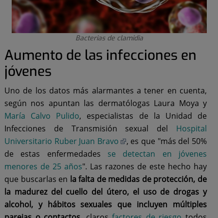
Bacterias de clamidia
Aumento de las infecciones en
jóvenes
Uno de los datos más alarmantes a tener en cuenta,
según nos apuntan las dermatólogas Laura Moya y
María Calvo Pulido
, especialistas de la Unidad de
Infecciones de Transmisión sexual del
Hospital
Universitario Ruber Juan Bravo
, es que "más del 50%
de estas enfermedades
se detectan en jóvenes
menores de 25 años
". Las razones de este hecho hay
que buscarlas en
la falta de medidas de protección, de
la madurez del cuello del útero, el uso de drogas y
alcohol, y hábitos sexuales que incluyen múltiples
parejas o contactos,
claros
factores de riesgo
todos