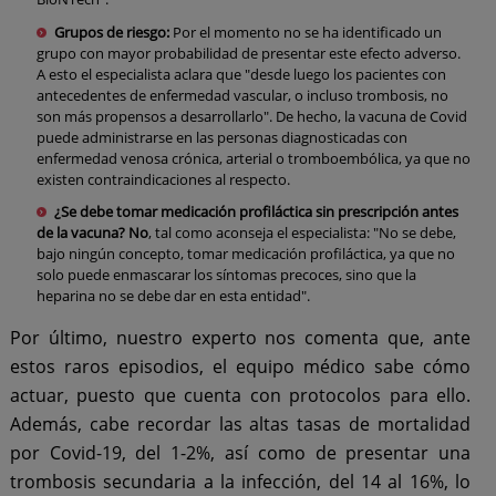
Grupos de riesgo:
Por el momento no se ha identificado un
grupo con mayor probabilidad de presentar este efecto adverso.
A esto el especialista aclara que "desde luego los pacientes con
antecedentes de enfermedad vascular, o incluso trombosis, no
son más propensos a desarrollarlo". De hecho, la vacuna de Covid
puede administrarse en las personas diagnosticadas con
enfermedad venosa crónica, arterial o tromboembólica, ya que no
existen contraindicaciones al respecto.
¿Se debe tomar medicación profiláctica sin prescripción antes
de la vacuna?
No
, tal como aconseja el especialista: "No se debe,
bajo ningún concepto, tomar medicación profiláctica, ya que no
solo puede enmascarar los síntomas precoces, sino que la
heparina no se debe dar en esta entidad".
Por último, nuestro experto nos comenta que, ante
estos raros episodios, el equipo médico sabe cómo
actuar, puesto que cuenta con protocolos para ello.
Además, cabe recordar las altas tasas de mortalidad
por Covid-19, del 1-2%, así como de presentar una
trombosis secundaria a la infección, del 14 al 16%, lo