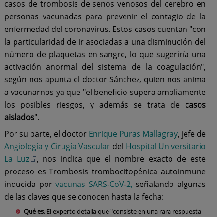
casos de trombosis de senos venosos del cerebro en
personas vacunadas para prevenir el contagio de la
enfermedad del coronavirus. Estos casos cuentan "con
la particularidad de ir asociadas a una disminución del
número de plaquetas en sangre, lo que sugeriría una
activación anormal del sistema de la coagulación",
según nos apunta el doctor Sánchez, quien nos anima
a vacunarnos ya que "el beneficio supera ampliamente
los posibles riesgos, y además se trata de
casos
aislados
".
Por su parte, el doctor
Enrique Puras Mallagray
, jefe de
Angiología y Cirugía Vascular
del
Hospital Universitario
La Luz
, nos indica que el nombre exacto de este
proceso es Trombosis trombocitopénica autoinmune
inducida por
vacunas SARS-CoV-2,
señalando algunas
de las claves que se conocen hasta la fecha:
Qué es
.
El experto detalla que "consiste en una rara respuesta