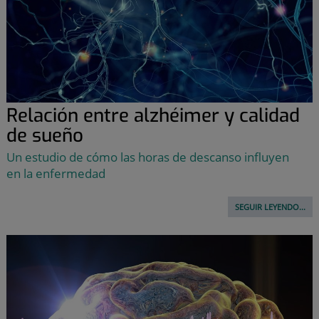
Relación entre alzhéimer y calidad
de sueño
Un estudio de cómo las horas de descanso influyen
en la enfermedad
SEGUIR LEYENDO...