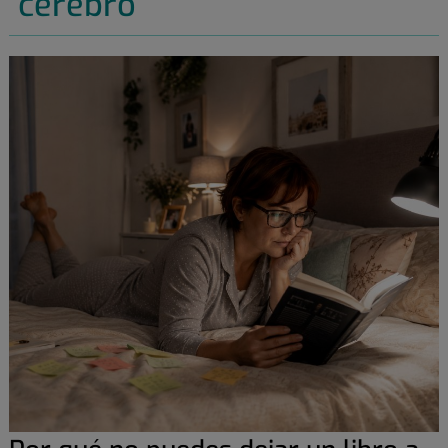
cerebro