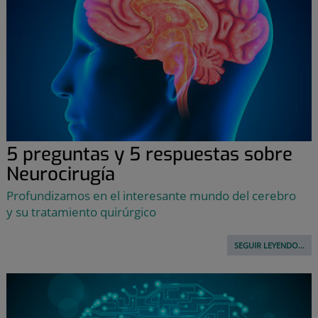
5 preguntas y 5 respuestas sobre
Neurocirugía
Profundizamos en el interesante mundo del cerebro
y su tratamiento quirúrgico
SEGUIR LEYENDO...