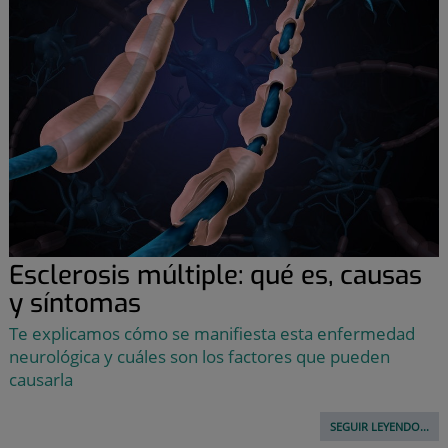
Esclerosis múltiple: qué es, causas
y síntomas
Te explicamos cómo se manifiesta esta enfermedad
neurológica y cuáles son los factores que pueden
causarla
SEGUIR LEYENDO...