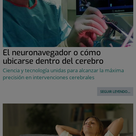
El neuronavegador o cómo
ubicarse dentro del cerebro
Ciencia y tecnología unidas para alcanzar la máxima
precisión en intervenciones cerebrales
SEGUIR LEYENDO...