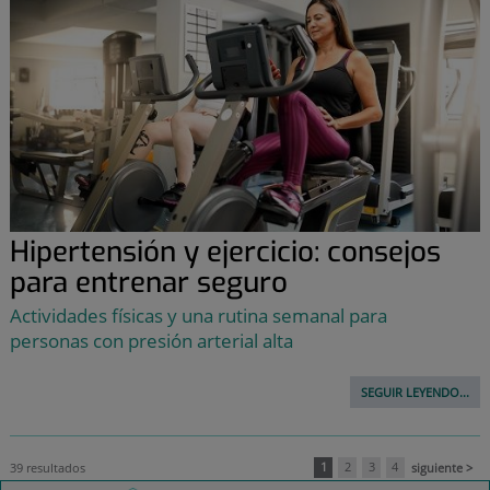
Hipertensión y ejercicio: consejos
para entrenar seguro
Actividades físicas y una rutina semanal para
personas con presión arterial alta
SEGUIR LEYENDO...
39 resultados
1
2
3
4
siguiente >