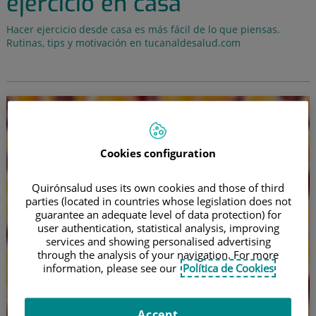
ejercicio en casa
Hacer ejercicio desde casa es más fácil de lo que piensas.
Rutinas, tips y motivación en tucanaldesalud.com
Cookies configuration
Quirónsalud uses its own cookies and those of third
parties (located in countries whose legislation does not
guarantee an adequate level of data protection) for
user authentication, statistical analysis, improving
services and showing personalised advertising
through the analysis of your navigation. For more
information, please see our
Política de Cookies
Accept