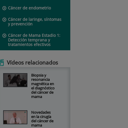
Cáncer de endometrio
Cáncer de laringe, síntomas
y prevención
Cáncer de Mama Estadio 1:
Detección temprana y
tratamientos efectivos
Vídeos relacionados
Biopsia y
resonancia
magnética en
el diagnóstico
del cáncer de
mama
Novedades
en la cirugía
del cáncer de
mama