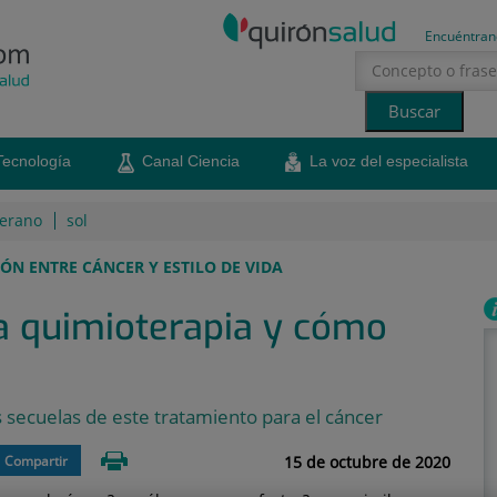
Encuéntran
Tecnología
Canal Ciencia
La voz del especialista
erano
sol
ÓN ENTRE CÁNCER Y ESTILO DE VIDA
la quimioterapia y cómo
s secuelas de este tratamiento para el cáncer
15 de octubre de 2020
Compartir