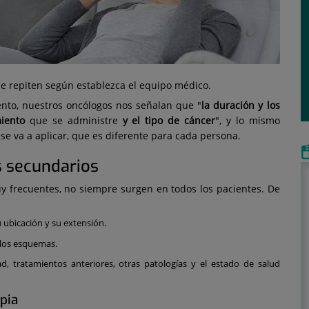
se repiten según establezca el equipo médico.
ento, nuestros oncólogos nos señalan que "
la duración y los
miento
que se administre
y el tipo de cáncer
", y lo mismo
 se va a aplicar, que es diferente para cada persona.
s secundarios
y frecuentes, no siempre surgen en todos los pacientes. De
su ubicación y su extensión.
y los esquemas.
ad, tratamientos anteriores, otras patologías y el estado de salud
pia