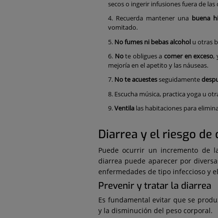
secos o ingerir infusiones fuera de las
Recuerda mantener una
buena h
vomitado.
No fumes ni bebas alcohol
u otras 
No
te obligues a
comer en exceso
,
mejoría en el apetito y las náuseas.
No te acuestes
seguidamente
despu
Escucha música, practica yoga u ot
Ventila
las habitaciones para elimina
Diarrea y el riesgo de
Puede ocurrir un incremento de la
diarrea puede aparecer por diversas
enfermedades de tipo infeccioso y el
Prevenir y tratar la diarrea
Es fundamental evitar que se produz
y la disminución del peso corporal.