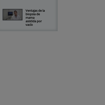
Ventajas de la
biopsia de
mama
asistida por
vacío