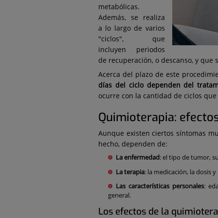
metabólicas.
Además, se realiza
a lo largo de varios
"ciclos", que
incluyen periodos
de recuperación, o descanso, y que 
Acerca del plazo de este procedimi
días del ciclo dependen del trata
ocurre con la cantidad de ciclos que
Quimioterapia: efecto
Aunque existen ciertos síntomas mu
hecho, dependen de:
La enfermedad
: el tipo de tumor, 
La terapia
: la medicación, la dosis 
Las características personales
: ed
general.
Los efectos de la quimiotera