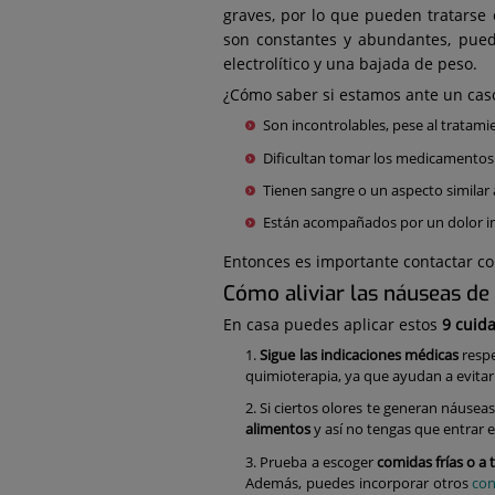
graves, por lo que pueden tratarse 
son constantes y abundantes, pued
electrolítico y una bajada de peso.
¿Cómo saber si estamos ante un cas
Son incontrolables, pese al tratami
Dificultan tomar los medicamentos
Tienen sangre o un aspecto similar 
Están acompañados por un dolor in
Entonces es importante contactar c
Cómo aliviar las náuseas de
En casa puedes aplicar estos
9 cuid
Sigue las indicaciones médicas
respe
quimioterapia, ya que ayudan a evitar
Si ciertos olores te generan náuseas
alimentos
y así no tengas que entrar e
Prueba a escoger
comidas frías o a
Además, puedes incorporar otros
con