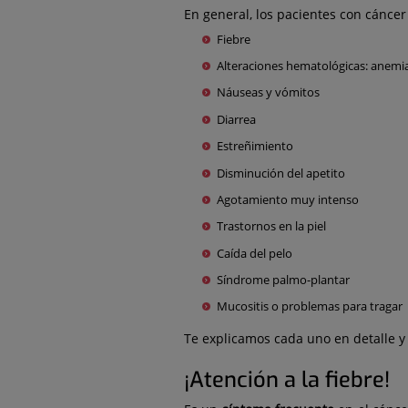
En general, los pacientes con cánce
Fiebre
Alteraciones hematológicas: anemi
Náuseas y vómitos
Diarrea
Estreñimiento
Disminución del apetito
Agotamiento muy intenso
Trastornos en la piel
Caída del pelo
Síndrome palmo-plantar
Mucositis o problemas para tragar
Te explicamos cada uno en detalle y
¡Atención a la fiebre!