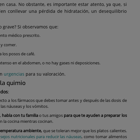
en casa. No obstante, es importante estar atento, ya que, si
en conllevar una pérdida de hidratación, un desequilibrio
o grave? Si observamos que:
ento médico prescrito.
 y comer.
a los posos de café.
tenso en el abdomen, o no hay gases ni deposiciones.
on
urgencias
para su valoración.
 la quimio
ados
:
cto a los fármacos que debes tomar antes y después de las dosis de
 las náuseas y los vómitos.
,
habla con tu familia
o tus amigos
para que te ayuden a preparar los
n la cocina mientras cocinan.
 temperatura ambiente,
que se toleran mejor que los platos calientes.
sejos nutricionales para reducir las náuseas
, como tomar alimentos