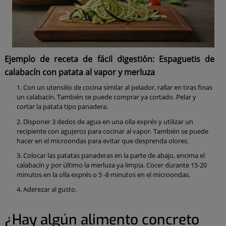
Ejemplo de receta de fácil digestión: Espaguetis de
calabacín con patata al vapor y merluza
Con un utensilio de cocina similar al pelador, rallar en tiras finas
un calabacín. También se puede comprar ya cortado. Pelar y
cortar la patata tipo panadera.
Disponer 3 dedos de agua en una olla exprés y utilizar un
recipiente con agujeros para cocinar al vapor. También se puede
hacer en el microondas para evitar que desprenda olores.
Colocar las patatas panaderas en la parte de abajo, encima el
calabacín y por último la merluza ya limpia. Cocer durante 15-20
minutos en la olla exprés o 5 -8 minutos en el microondas.
Aderezar al gusto.
¿Hay algún alimento concreto