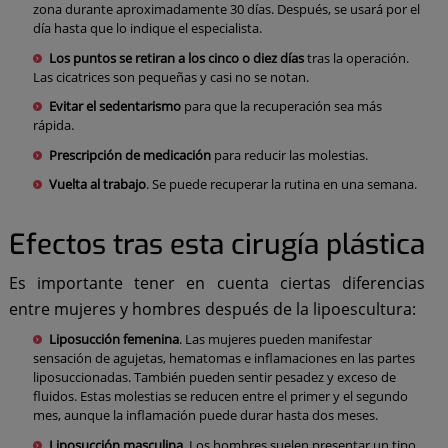
zona durante aproximadamente 30 días. Después, se usará por el
día hasta que lo indique el especialista.
Los puntos se retiran a los cinco o diez días
tras la operación.
Las cicatrices son pequeñas y casi no se notan.
Evitar el sedentarismo
para que la recuperación sea más
rápida.
Prescripción de medicación
para reducir las molestias.
Vuelta al trabajo
. Se puede recuperar la rutina en una semana.
Efectos tras esta cirugía plástica
Es importante tener en cuenta ciertas diferencias
entre mujeres y hombres después de la lipoescultura:
Liposucción femenina
. Las mujeres pueden manifestar
sensación de agujetas, hematomas e inflamaciones en las partes
liposuccionadas. También pueden sentir pesadez y exceso de
fluidos. Estas molestias se reducen entre el primer y el segundo
mes, aunque la inflamación puede durar hasta dos meses.
Liposucción masculina
. Los hombres suelen presentar un tipo