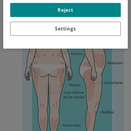
Reject
Settings