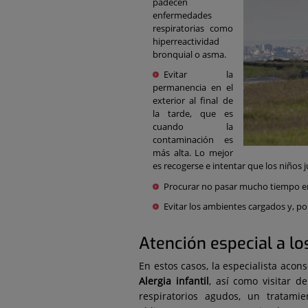
padecen
enfermedades
respiratorias como
hiperreactividad
bronquial o asma.
Evitar la
permanencia en el
exterior al final de
la tarde, que es
cuando la
contaminación es
más alta. Lo mejor
es recogerse e intentar que los niños 
Procurar no pasar mucho tiempo e
Evitar los ambientes cargados y, p
Atención especial a l
En estos casos, la especialista acon
Alergia infantil
, así como visitar 
respiratorios agudos, un tratami