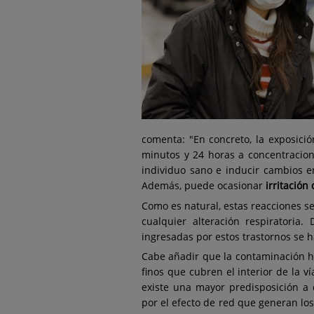
comenta: "En concreto, la exposició
minutos y 24 horas a concentracion
individuo sano e inducir cambios en
Además, puede ocasionar
irritación
Como es natural, estas reacciones s
cualquier alteración respiratoria
ingresadas por estos trastornos se 
Cabe añadir que la contaminación ha
finos que cubren el interior de la ví
existe una mayor predisposición a
por el efecto de red que generan lo