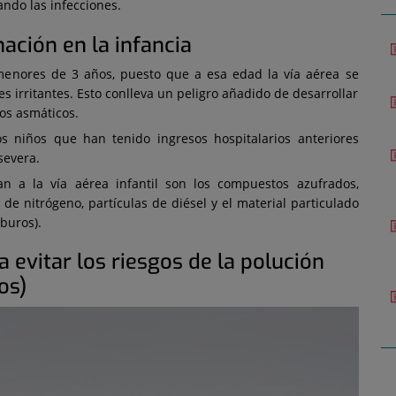
tando las infecciones.
ación en la infancia
enores de 3 años, puesto que a esa edad la vía aérea se
s irritantes. Esto conlleva un peligro añadido de desarrollar
ros asmáticos.
 niños que han tenido ingresos hospitalarios anteriores
severa.
n a la vía aérea infantil son los compuestos azufrados,
de nitrógeno, partículas de diésel y el material particulado
buros).
evitar los riesgos de la polución
os)