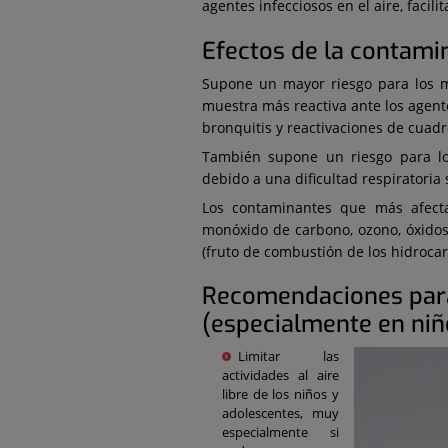
agentes infecciosos en el aire, facili
Efectos de la contamin
Supone un mayor riesgo para los m
muestra más reactiva ante los agente
bronquitis y reactivaciones de cuad
También supone un riesgo para los
debido a una dificultad respiratoria 
Los contaminantes que más afecta
monóxido de carbono, ozono, óxidos 
(fruto de combustión de los hidrocar
Recomendaciones para 
(especialmente en niñ
Limitar las
actividades al aire
libre de los niños y
adolescentes, muy
especialmente si