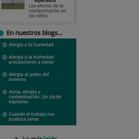
especialista
Los efectos de la
contaminación en
los niños
En nuestros blogs...
Alergia a la humedad
Alergia a la humedad:
precauciones a tomar
Alergia al polen del
invierno
Asma, alergia y
contaminación. Un cóctel
explosivo
Cuando el trabajo nos
produce asma
Lo más
leído