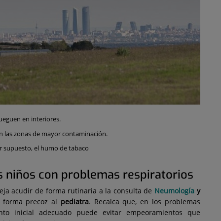
jueguen en interiores.
n las zonas de mayor contaminación.
or supuesto, el humo de tabaco
os niños con problemas respiratorios
seja acudir de forma rutinaria a la consulta de
Neumología
y
de forma precoz al
pediatra
. Recalca que, en los problemas
ento inicial adecuado puede evitar empeoramientos que