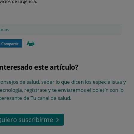
vicios de urgencia.
orias
Compartir
interesado este artículo?
consejos de salud, saber lo que dicen los especialistas y
 tecnología, regístrate y te enviaremos el boletín con lo
teresante de Tu canal de salud.
uiero suscribirme