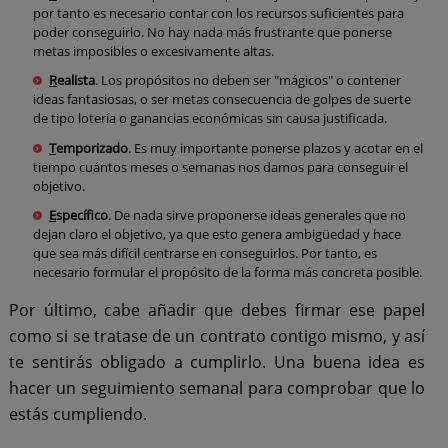
por tanto es necesario contar con los recursos suficientes para
poder conseguirlo. No hay nada más frustrante que ponerse
metas imposibles o excesivamente altas.
R
ealista
. Los propósitos no deben ser "mágicos" o contener
ideas fantasiosas, o ser metas consecuencia de golpes de suerte
de tipo lotería o ganancias económicas sin causa justificada.
T
emporizado
. Es muy importante ponerse plazos y acotar en el
tiempo cuántos meses o semanas nos damos para conseguir el
objetivo.
E
specífico
. De nada sirve proponerse ideas generales que no
dejan claro el objetivo, ya que esto genera ambigüedad y hace
que sea más difícil centrarse en conseguirlos. Por tanto, es
necesario formular el propósito de la forma más concreta posible.
Por último, cabe añadir que debes firmar ese papel
como si se tratase de un contrato contigo mismo, y así
te sentirás obligado a cumplirlo. Una buena idea es
hacer un seguimiento semanal para comprobar que lo
estás cumpliendo.