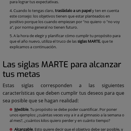
para lograr tus expectativas.
Cuando lo tengas claro,
trasládalo a un papel
y ten en cuenta
este consejo: los objetivos tienen que estar planteados en
positivo porque los cuando empiezan por "no quiero· o "no voy
a", por norma general no tienen futuro.
A la hora de elegir y planificar cómo cumplir tu propósito para
que el año nuevo, utiliza el truco de las
siglas MARTE
, que te
explicamos a continuación.
Las siglas MARTE para alcanzar
tus metas
Estas siglas corresponden a las siguientes
características que deben cumplir tus deseos para que
sea posible que se hagan realidad:
M
edible
. Tu propósito se debe poder cuantificar. Por poner
unos ejemplos: ¿cuántas veces voy a ir a al gimnasio a la semana o
al mes?, ¿cuántos kilos quiero perder y en cuánto tiempo?
A
lcanzable
. Esto quiere decir que el objetivo debe ser posible, y