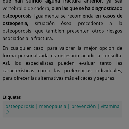
que han sufrido alguna fractura anterior
, ya sea
vertebral o de cadera,
o en las que se ha diagnosticado
osteoporosis
. Igualmente se recomienda
en casos de
osteopenia,
situación ósea precedente a la
osteoporosis, que también presenten otros riesgos
asociados a la fractura.
En cualquier caso, para valorar la mejor opción de
forma personalizada es necesario acudir a consulta.
Así, los especialistas pueden evaluar tanto las
características como las preferencias individuales,
para ofrecer las alternativas más eficaces y seguras.
Etiquetas
osteoporosis
|
menopausia
|
prevención
|
vitamina
D