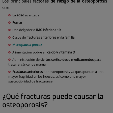
Los principales
factores de riesgo de la osteoporosis
son:
La
edad
avanzada
Fumar
Una delgadez o
IMC inferior a 19
Casos de
fracturas anteriores en la familia
Menopausia precoz
Alimentación pobre en
calcio y vitamina D
Administración de
ciertos corticoides o medicamentos
para
tratar el cáncer de mama
Fracturas anteriores
por osteoporosis, ya que apuntan a una
mayor fragilidad en los huesos, así como una mayor
susceptibilidad de fracturarse
¿Qué fracturas puede causar la
osteoporosis?